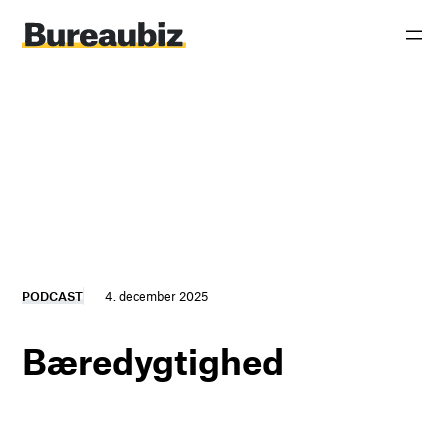
Spring
til
indhold
PODCAST
4. december 2025
Bæredygtighed