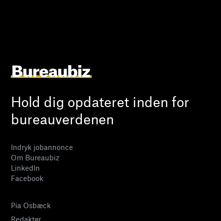
Hold dig opdateret inden for
bureauverdenen
Indryk jobannonce
Om Bureaubiz
LinkedIn
Facebook
Pia Osbæck
Redaktør