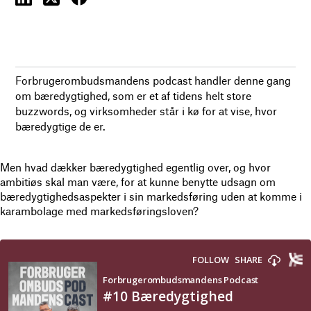
Forbrugerombudsmandens podcast handler denne gang
om bæredygtighed, som er et af tidens helt store
buzzwords, og virksomheder står i kø for at vise, hvor
bæredygtige de er.
Men hvad dækker bæredygtighed egentlig over, og hvor
ambitiøs skal man være, for at kunne benytte udsagn om
bæredygtighedsaspekter i sin markedsføring uden at komme i
karambolage med markedsføringsloven?