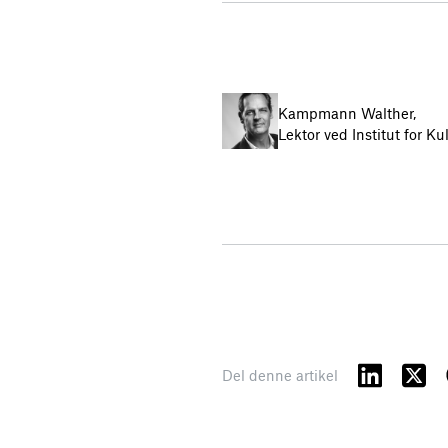
Kampmann Walther,
Lektor ved Institut for K
Del denne artikel