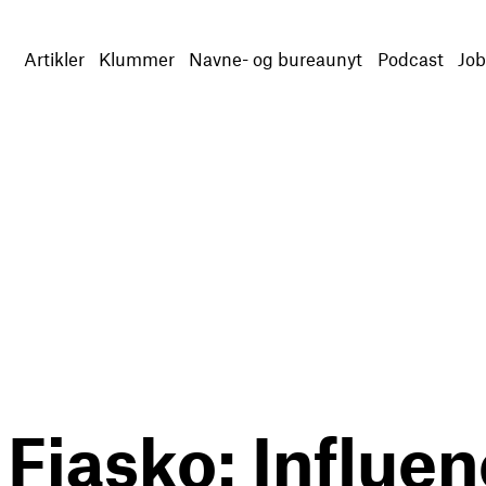
Artikler
Klummer
Navne- og bureaunyt
Podcast
Job
 Fiasko: Influe