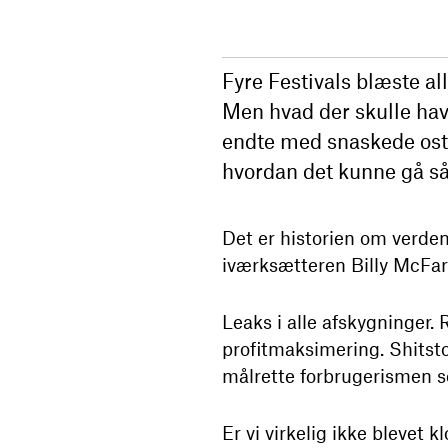
Fyre Festivals blæste 
Men hvad der skulle hav
endte med snaskede ost
hvordan det kunne gå så
Det er historien om verden
iværksætteren Billy McFar
Leaks i alle afskygninger.
profitmaksimering. Shitstor
målrette forbrugerismen so
Er vi virkelig ikke blevet k