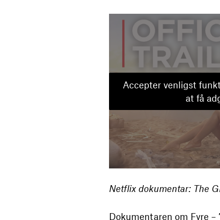
Accepter venligst funkt
at få ad
Netflix dokumentar: The G
Dokumentaren om Fyre – ”F