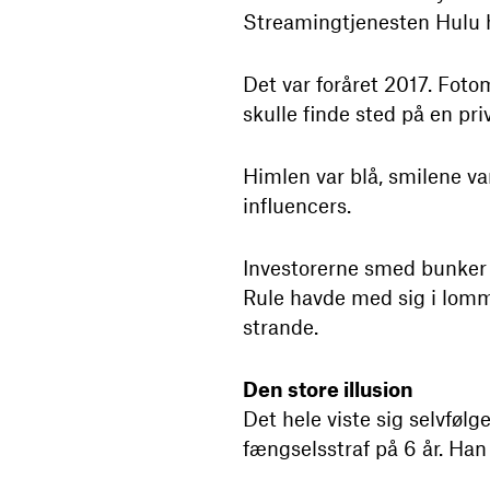
Streamingtjenesten Hulu ha
Det var foråret 2017. Fot
skulle finde sted på en pr
Himlen var blå, smilene va
influencers.
Investorerne smed bunker a
Rule havde med sig i lomm
strande.
Den store illusion
Det hele viste sig selvføl
fængselsstraf på 6 år. Han 