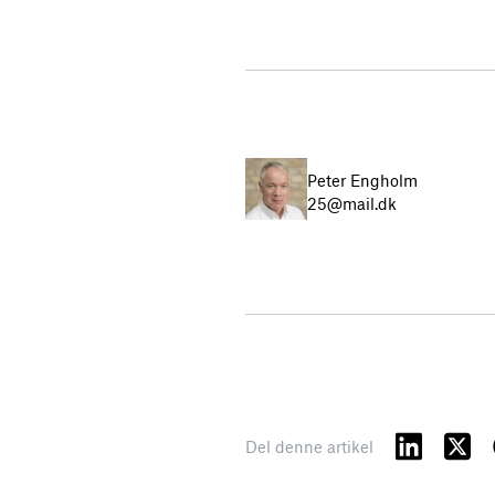
Peter Engholm
25@mail.dk
Del denne artikel