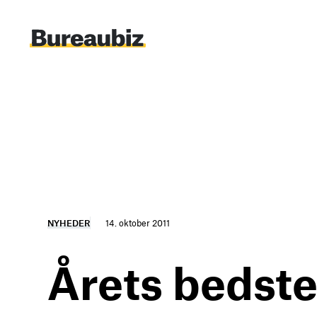
Spring
til
indhold
NYHEDER
14. oktober 2011
Årets bedste