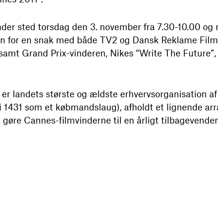
der sted torsdag den 3. november fra 7.30-10.00 og
 for en snak med både TV2 og Dansk Reklame Film
 samt Grand Prix-vinderen, Nikes “Write The Future”,
r landets største og ældste erhvervsorganisation af 
1431 som et købmandslaug), afholdt et lignende ar
 gøre Cannes-filmvinderne til en årligt tilbagevend