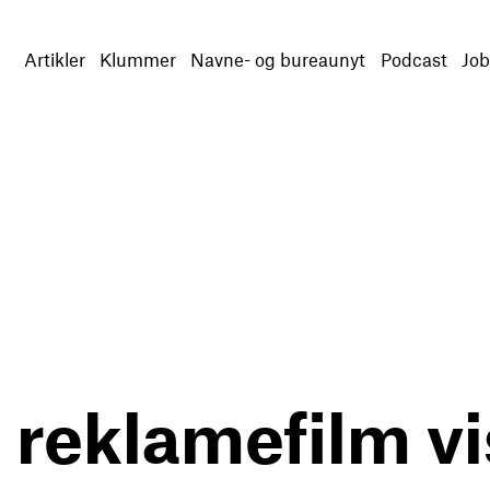
Artikler
Klummer
Navne- og bureaunyt
Podcast
Job
 reklamefilm v