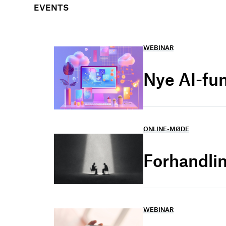
EVENTS
WEBINAR
Nye AI-fu
ONLINE-MØDE
Forhandlin
WEBINAR