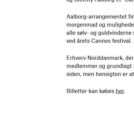
Aalborg-arrangementet fin
morgenmad og muligheden
alle sølv- og guldvinderne
ved årets Cannes festival.
Erhverv Norddanmark, der e
medlemmer og grundlagt i 
siden, men hensigten er at
Billetter kan købes
her
.