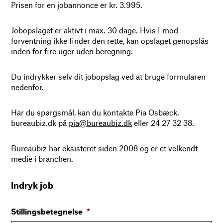
Prisen for en jobannonce er kr. 3.995.
Jobopslaget er aktivt i max. 30 dage. Hvis I mod
forventning ikke finder den rette, kan opslaget genopslås
inden for fire uger uden beregning.
Du indrykker selv dit jobopslag ved at bruge formularen
nedenfor.
Har du spørgsmål, kan du kontakte Pia Osbæck,
bureaubiz.dk på
pia@bureaubiz.dk
eller 24 27 32 38.
Bureaubiz har eksisteret siden 2008 og er et velkendt
medie i branchen.
Indryk job
Stillingsbetegnelse
*