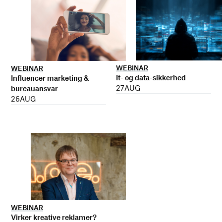
WEBINAR
WEBINAR
It- og data-sikkerhed
Influencer marketing &
27
AUG
bureauansvar
26
AUG
WEBINAR
Virker kreative reklamer?