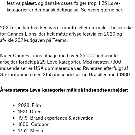
festivalpalæet, og danske cases følger trop. I 25 Løve-
kategorier er der dansk deltagelse. Se oversigterne her.
2020’erne har hverken været muntre eller normale – heller ikke
for Cannes Lions, der helt måtte aflyse festvialen 2020 og
afvikle 2021-udgaven på Teams.
Nu er Cannes Lions tilbage med over 25.000 indsendte
arbejder fordelt på 29 Løve-kategorier. Med næsten 7300
indsendelser er USA dominerende ved Rivieraen efterfulgt af
Storbritannien med 2155 indsendelser og Brasilien med 1930.
Årets største Løve-kategorier målt på indsendte arbejder:
2028 Film
1931 Direct
1919 Brand experience & activation
1809 Outdoor
1752 Media