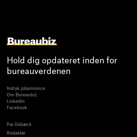
Hold dig opdateret inden for
bureauverdenen
Indryk jobannonce
Om Bureaubiz
LinkedIn
Facebook
Pia Osbæck
Redaktør