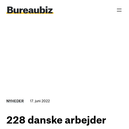
Spring
til
indhold
NYHEDER
17. juni 2022
228 danske arbejder