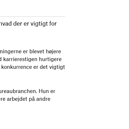
vad der er vigtigt for
ningerne er blevet højere
ad karrierestigen hurtigere
 konkurrence er det vigtigt
bureaubranchen. Hun er
ere arbejdet på andre