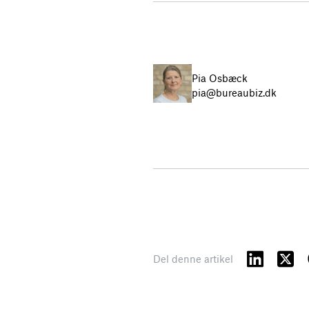
Pia Osbæck
pia@bureaubiz.dk
Del denne artikel