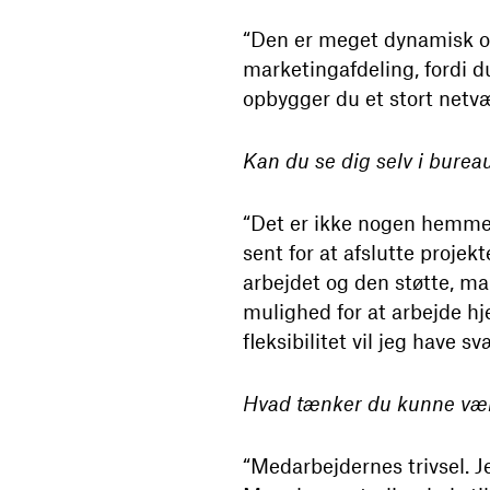
“Den er meget dynamisk og 
marketingafdeling, fordi d
opbygger du et stort netvær
Kan du se dig selv i burea
“Det er ikke nogen hemmel
sent for at afslutte proje
arbejdet og den støtte, man
mulighed for at arbejde h
fleksibilitet vil jeg have
Hvad tænker du kunne vær
“Medarbejdernes trivsel. J