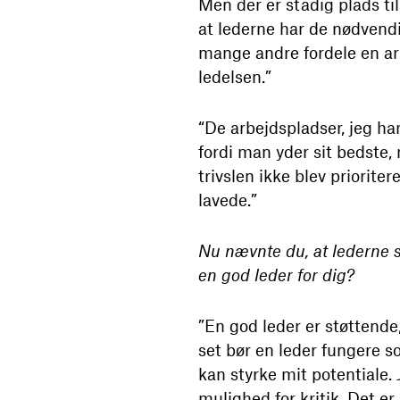
Men der er stadig plads til
at lederne har de nødvendi
mange andre fordele en arb
ledelsen.”
“De arbejdspladser, jeg har
fordi man yder sit bedste,
trivslen ikke blev priorit
lavede.”
Nu nævnte du, at lederne s
en god leder for dig?
”En god leder er støttende
set bør en leder fungere 
kan styrke mit potentiale. 
mulighed for kritik. Det er