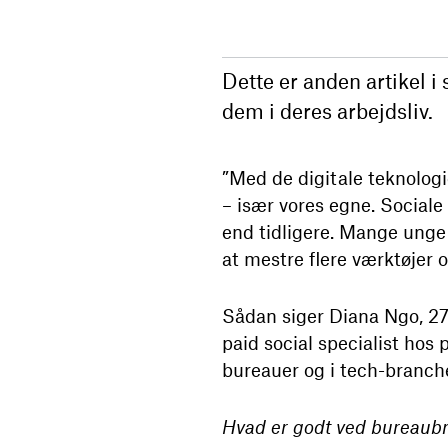
Dette er anden artikel i
dem i deres arbejdsliv.
”Med de digitale teknologi
– især vores egne. Sociale 
end tidligere. Mange unge 
at mestre flere værktøjer 
Sådan siger Diana Ngo, 27
paid social specialist hos
bureauer og i tech-branch
Hvad er godt ved bureaub