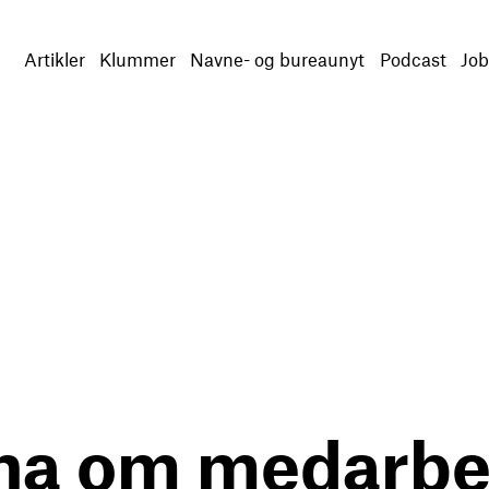
Artikler
Klummer
Navne- og bureaunyt
Podcast
Job
na om medarbej