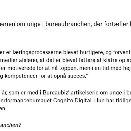
 serien om unge i bureaubranchen, der fortæller h
er er læringsprocesserne blevet hurtigere, og forvent
medier afslører, at det er blevet lettere at klatre op 
er motiverede for at nå toppen, men i en tid med høj
og kompetencer for at opnå succes.”
 år, som er med i Bureaubiz’ artikelserie om unge i 
 performancebureauet Cognito Digital. Hun har tidlig
en.
ranchen?