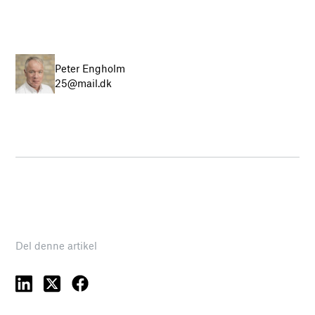
Peter Engholm
25@mail.dk
Del denne artikel