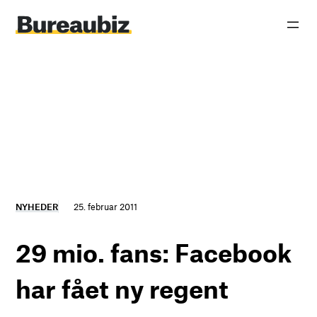
Spring
til
indhold
NYHEDER
25. februar 2011
29 mio. fans: Facebook
har fået ny regent