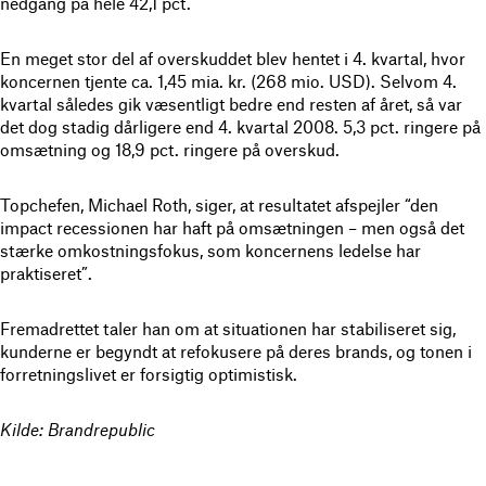
nedgang på hele 42,1 pct.
En meget stor del af overskuddet blev hentet i 4. kvartal, hvor
koncernen tjente ca. 1,45 mia. kr. (268 mio. USD). Selvom 4.
kvartal således gik væsentligt bedre end resten af året, så var
det dog stadig dårligere end 4. kvartal 2008. 5,3 pct. ringere på
omsætning og 18,9 pct. ringere på overskud.
Topchefen, Michael Roth, siger, at resultatet afspejler “den
impact recessionen har haft på omsætningen – men også det
stærke omkostningsfokus, som koncernens ledelse har
praktiseret”.
Fremadrettet taler han om at situationen har stabiliseret sig,
kunderne er begyndt at refokusere på deres brands, og tonen i
forretningslivet er forsigtig optimistisk.
Kilde: Brandrepublic