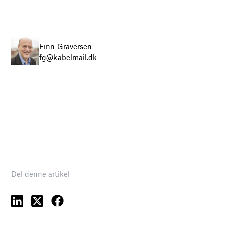
Finn Graversen
fg@kabelmail.dk
Del denne artikel