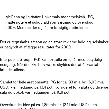
McCann og Initiative Universals moderselskab, IPG,
måtte notere et solidt fald i omsætning og overskud i
2009. Men melder også om forsigtig optimisme.
Det er regnskabs-sæson og de store reklame holding-selskaber
er begyndt at aflægge resultater for 2009.
Interpublic Group (IPG) kan fortælle om et år med betydelig
nedgang. Når det ikke blev værre skyldes det, at 4. kvartal
løftede tallene.
Samlet for hele året omsatte IPG for ca. 33 mia. kr. (6,03 mia.
USD) – en nedgang på 13,4 pct. Korrigeret for valuta og diverse
salg og opkøb var nedgangen på 10,8 pct.
Overskuddet blev på ca. 1,85 mia. kr. (341 mio. USD) – en