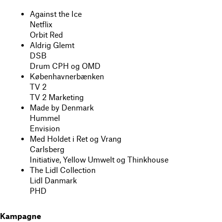
Against the Ice
Netflix
Orbit Red
Aldrig Glemt
DSB
Drum CPH og OMD
Københavnerbænken
TV 2
TV 2 Marketing
Made by Denmark
Hummel
Envision
Med Holdet i Ret og Vrang
Carlsberg
Initiative, Yellow Umwelt og Thinkhouse
The Lidl Collection
Lidl Danmark
PHD
Kampagne