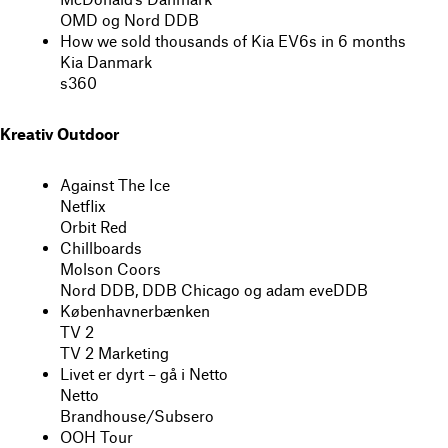
OMD og Nord DDB
How we sold thousands of Kia EV6s in 6 months
Kia Danmark
s360
Kreativ Outdoor
Against The Ice
Netflix
Orbit Red
Chillboards
Molson Coors
Nord DDB, DDB Chicago og adam eveDDB
Københavnerbænken
TV 2
TV 2 Marketing
Livet er dyrt – gå i Netto
Netto
Brandhouse/Subsero
OOH Tour