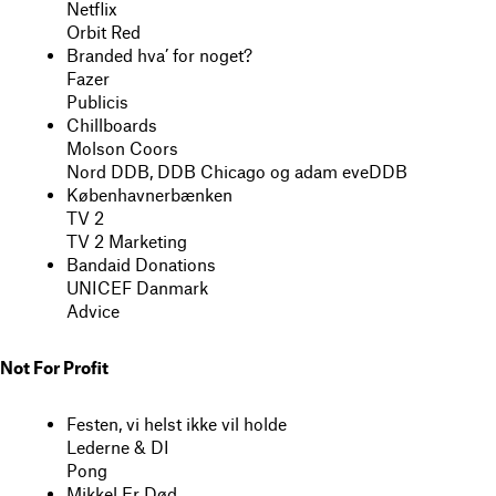
Netflix
Orbit Red
Branded hva’ for noget?
Fazer
Publicis
Chillboards
Molson Coors
Nord DDB, DDB Chicago og adam eveDDB
Københavnerbænken
TV 2
TV 2 Marketing
Bandaid Donations
UNICEF Danmark
Advice
Not For Profit
Festen, vi helst ikke vil holde
Lederne & DI
Pong
Mikkel Er Død