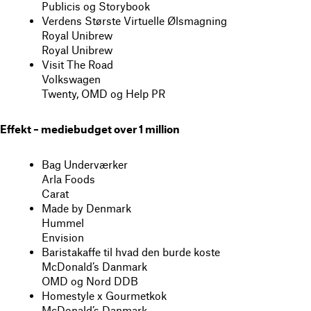
Publicis og Storybook
Verdens Største Virtuelle Ølsmagning
Royal Unibrew
Royal Unibrew
Visit The Road
Volkswagen
Twenty, OMD og Help PR
Effekt – mediebudget over 1 million
Bag Underværker
Arla Foods
Carat
Made by Denmark
Hummel
Envision
Baristakaffe til hvad den burde koste
McDonald’s Danmark
OMD og Nord DDB
Homestyle x Gourmetkok
McDonald’s Danmark