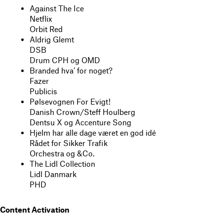
Against The Ice
Netflix
Orbit Red
Aldrig Glemt
DSB
Drum CPH og OMD
Branded hva’ for noget?
Fazer
Publicis
Pølsevognen For Evigt!
Danish Crown/Steff Houlberg
Dentsu X og Accenture Song
Hjelm har alle dage været en god idé
Rådet for Sikker Trafik
Orchestra og &Co.
The Lidl Collection
Lidl Danmark
PHD
Content Activation