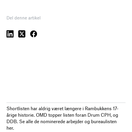
Del denne artikel
Shortlisten har aldrig været længere i Rambukkens 17-
årige historie. OMD topper listen foran Drum CPH, og
DDB. Se alle de nominerede arbejder og bureaulisten
her.