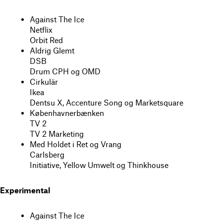
Against The Ice
Netflix
Orbit Red
Aldrig Glemt
DSB
Drum CPH og OMD
Cirkulär
Ikea
Dentsu X, Accenture Song og Marketsquare
Københavnerbænken
TV 2
TV 2 Marketing
Med Holdet i Ret og Vrang
Carlsberg
Initiative, Yellow Umwelt og Thinkhouse
Experimental
Against The Ice