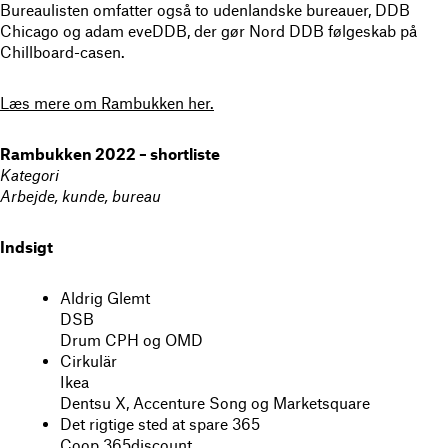
Bureaulisten omfatter også to udenlandske bureauer, DDB
Chicago og adam eveDDB, der gør Nord DDB følgeskab på
Chillboard-casen.
Læs mere om Rambukken her.
Rambukken 2022 – shortliste
Kategori
Arbejde, kunde, bureau
Indsigt
Aldrig Glemt
DSB
Drum CPH og OMD
Cirkulär
Ikea
Dentsu X, Accenture Song og Marketsquare
Det rigtige sted at spare 365
Coop 365discount