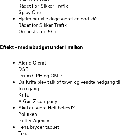
Rådet For Sikker Trafik
Splay One
Hjelm har alle dage været en god idé
Rådet for Sikker Trafik
Orchestra og &Co.
Effekt – mediebudget under 1 million
Aldrig Glemt
DSB
Drum CPH og OMD
Da Krifa blev talk of town og vendte nedgang til
fremgang
Krifa
A Gen Z company
Skal du være Helt belæst?
Politiken
Butter Agency
Tena bryder tabuet
Tena