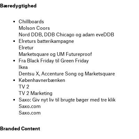
Bæredygtighed
Chillboards
Molson Coors
Nord DDB, DDB Chicago og adam eveDDB
Elreturs batterikampagne
Elretur
Marketsquare og UM Futureproof
Fra Black Friday til Green Friday
Ikea
Dentsu X, Accenture Song og Marketsquare
Københavnerbænken
TV 2
TV 2 Marketing
Saxo: Giv nyt liv til brugte bøger med tre klik
Saxo.com
Saxo.com
Branded Content