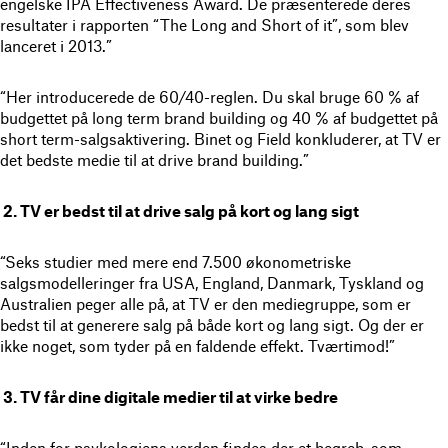
engelske IPA Effectiveness Award. De præsenterede deres
resultater i rapporten “The Long and Short of it”, som blev
lanceret i 2013.”
“Her introducerede de 60/40-reglen. Du skal bruge 60 % af
budgettet på long term brand building og 40 % af budgettet på
short term-salgsaktivering. Binet og Field konkluderer, at TV er
det bedste medie til at drive brand building.”
2. TV er bedst til at drive salg på kort og lang sigt
“Seks studier med mere end 7.500 økonometriske
salgsmodelleringer fra USA, England, Danmark, Tyskland og
Australien peger alle på, at TV er den mediegruppe, som er
bedst til at generere salg på både kort og lang sigt. Og der er
ikke noget, som tyder på en faldende effekt. Tværtimod!”
3. TV får dine digitale medier til at virke bedre