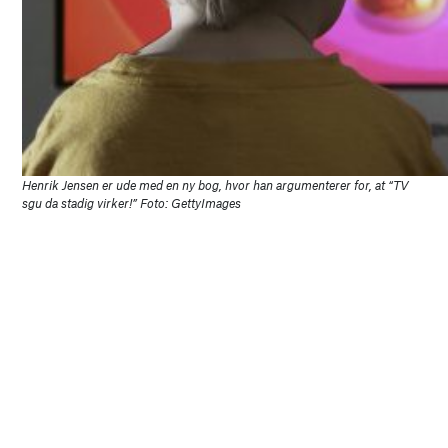
Henrik Jensen er ude med en ny bog, hvor han argumenterer for, at “TV
sgu da stadig virker!” Foto: GettyImages