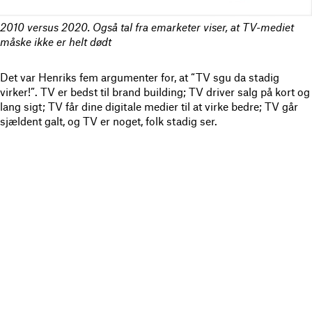
2010 versus 2020. Også tal fra emarketer viser, at TV-mediet
måske ikke er helt dødt
Det var Henriks fem argumenter for, at “TV sgu da stadig
virker!”. TV er bedst til brand building; TV driver salg på kort og
lang sigt; TV
får dine digitale medier til at virke bedre; TV går
sjældent galt, og TV er noget, folk stadig ser.