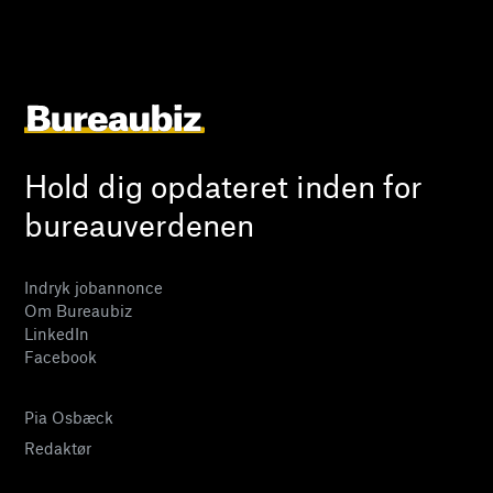
Hold dig opdateret inden for
bureauverdenen
Indryk jobannonce
Om Bureaubiz
LinkedIn
Facebook
Pia Osbæck
Redaktør
24 27 32 38