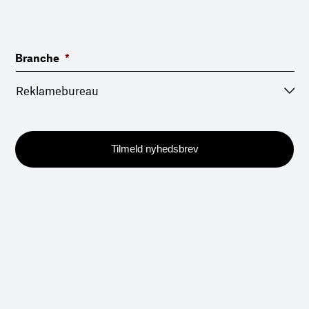
Branche
*