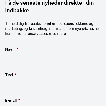
Få de seneste nyheder direkte i din
indbakke
Tilmeld dig Bureaubiz’ brief om bureauer, reklame og
marketing, og få samtidig information om nye job, navne,
kurser, konferencer, cases med mere.
Navn
*
Titel
*
E-mail
*