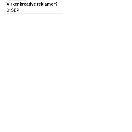
Virker kreative reklamer?
01
SEP