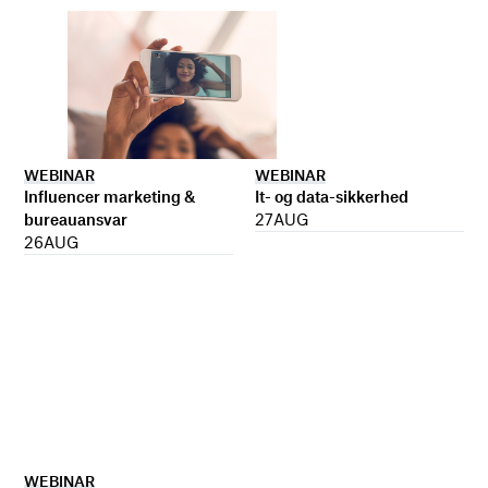
WEBINAR
WEBINAR
It- og data-sikkerhed
Influencer marketing &
27
AUG
bureauansvar
26
AUG
WEBINAR