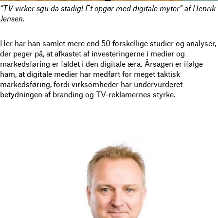
“TV virker sgu da stadig! Et opgør med digitale myter” af Henrik
Jensen.
Her har han samlet mere end 50 forskellige studier og analyser,
der peger på, at afkastet af investeringerne i medier og
markedsføring er faldet i den digitale æra. Årsagen er ifølge
ham, at digitale medier har medført for meget taktisk
markedsføring, fordi virksomheder har undervurderet
betydningen af branding og TV-reklamernes styrke.