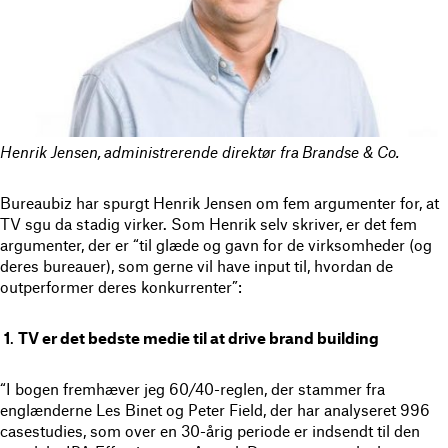
Henrik Jensen, administrerende direktør fra Brandse & Co.
Bureaubiz har spurgt Henrik Jensen om fem argumenter for, at
TV sgu da stadig virker. Som Henrik selv skriver, er det fem
argumenter, der er “til glæde og gavn for de virksomheder (og
deres bureauer), som gerne vil have input til, hvordan de
outperformer deres konkurrenter”:
1
.
TV er det bedste medie til at drive brand building
“I bogen fremhæver jeg 60/40-reglen, der stammer fra
englænderne Les Binet og Peter Field, der har analyseret 996
casestudies, som over en 30-årig periode er indsendt til den