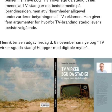
mener, at TV stadig er det bedste medie på
brandingsiden, men at virksomheder alligevel
undervurderer betydningen af TV-reklamen. Han giver
fem argumenter for, hvorfor TV-branding stadig lever i
bedste velgående.
Henrik Jensen udgav fredag d. 8 november sin nye bog ”TV
virker sgu da stadig! Et opgør med digitale myter”.