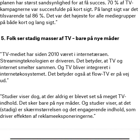
planen har størst sandsynlighed for at få succes. 70 % af TV-
kampagnerne var succesfulde på kort sigt. På langt sigt var det
tilsvarende tal 86 %. Det var det højeste for alle mediegrupper
på både kort og lang sigt.”
5.
Folk ser stadig masser af TV – bare på nye måder
“TV-mediet har siden 2010 været i internetæraen.
Streamingteknologien er driveren. Det betyder, at TV og
internet smelter sammen. Og TV bliver integreret i
internetøkosystemet. Det betyder også at flow-TV er på vej
ud.”
“Studier viser dog, at der aldrig er blevet set så meget TV-
indhold. Det sker bare på nye måder. Og studier viser, at det
(stadig) er skærmstørrelsen og det engagerende indhold, som
driver effekten af reklameeksponeringerne.”