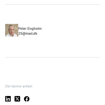
Peter Engholm
25@mail.dk
Del denne artikel