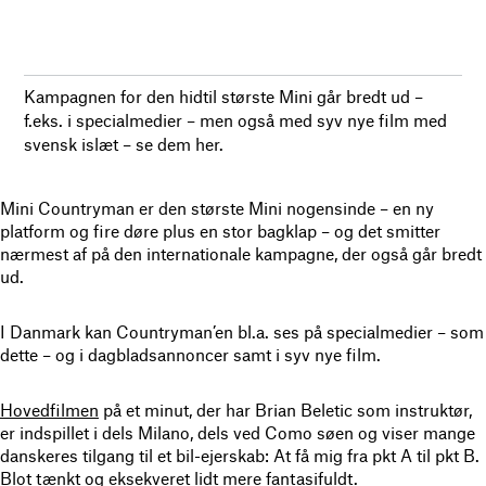
Kampagnen for den hidtil største Mini går bredt ud –
f.eks. i specialmedier – men også med syv nye film med
svensk islæt – se dem her.
Mini Countryman er den største Mini nogensinde – en ny
platform og fire døre plus en stor bagklap – og det smitter
nærmest af på den internationale kampagne, der også går bredt
ud.
I Danmark kan Countryman’en bl.a. ses på specialmedier – som
dette – og i dagbladsannoncer samt i syv nye film.
Hovedfilmen
på et minut, der har Brian Beletic som instruktør,
er indspillet i dels Milano, dels ved Como søen og viser mange
danskeres tilgang til et bil-ejerskab: At få mig fra pkt A til pkt B.
Blot tænkt og eksekveret lidt mere fantasifuldt.