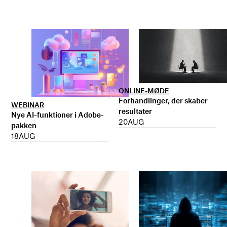
ONLINE-MØDE
Forhandlinger, der skaber
WEBINAR
resultater
Nye AI-funktioner i Adobe-
20
AUG
pakken
18
AUG