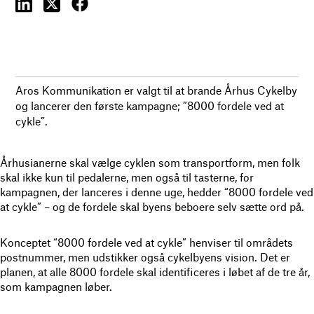
Aros Kommunikation er valgt til at brande Århus Cykelby
og lancerer den første kampagne; ”8000 fordele ved at
cykle”.
Århusianerne skal vælge cyklen som transportform, men folk
skal ikke kun til pedalerne, men også til tasterne, for
kampagnen, der lanceres i denne uge, hedder “8000 fordele ved
at cykle” – og de fordele skal byens beboere selv sætte ord på.
Konceptet “8000 fordele ved at cykle” henviser til områdets
postnummer, men udstikker også cykelbyens vision. Det er
planen, at alle 8000 fordele skal identificeres i løbet af de tre år,
som kampagnen løber.