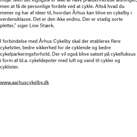
men at få de personlige fordele ved at cykle. Altså hvad du
mener og har af ideer til, hvordan Århus kan blive en cykelby i
verdensklasse. Det er den ikke endnu. Der er stadig sorte
pletter,” siger Line Stærk.
I forbindelse med Århus Cykelby skal der etableres flere
cykelstier, bedre sikkerhed for de cyklende og bedre
cykelparkeringsforhold. Der vil også blive satset på cykelluksus
i form af bl.a. cykeldepoter med luft og vand til cykler og
cyklister.
www.aarhuscykelby.dk