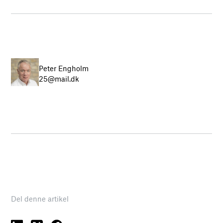
Peter Engholm
25@mail.dk
Del denne artikel