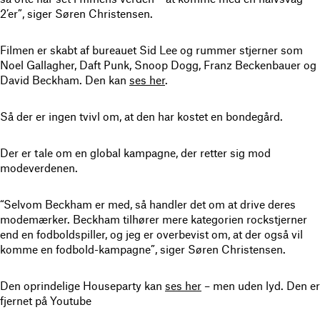
2’er”, siger Søren Christensen.
Filmen er skabt af bureauet Sid Lee og rummer stjerner som
Noel Gallagher, Daft Punk, Snoop Dogg, Franz Beckenbauer og
David Beckham. Den kan
ses her
.
Så der er ingen tvivl om, at den har kostet en bondegård.
Der er tale om en global kampagne, der retter sig mod
modeverdenen.
“Selvom Beckham er med, så handler det om at drive deres
modemærker. Beckham tilhører mere kategorien rockstjerner
end en fodboldspiller, og jeg er overbevist om, at der også vil
komme en fodbold-kampagne”, siger Søren Christensen.
Den oprindelige Houseparty kan
ses her
– men uden lyd. Den er
fjernet på Youtube