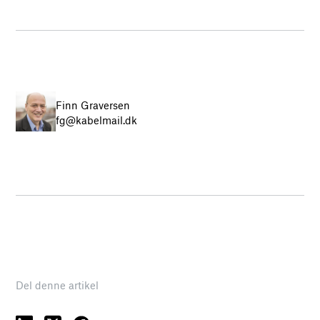
Finn Graversen
fg@kabelmail.dk
Del denne artikel