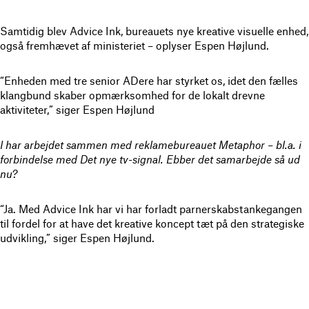
Samtidig blev Advice Ink, bureauets nye kreative visuelle enhed,
også fremhævet af ministeriet – oplyser Espen Højlund.
“Enheden med tre senior ADere har styrket os, idet den fælles
klangbund skaber opmærksomhed for de lokalt drevne
aktiviteter,” siger Espen Højlund
I har arbejdet sammen med reklamebureauet Metaphor – bl.a. i
forbindelse med Det nye tv-signal. Ebber det samarbejde så ud
nu?
“Ja. Med Advice Ink har vi har forladt parnerskabstankegangen
til fordel for at have det kreative koncept tæt på den strategiske
udvikling,” siger Espen Højlund.