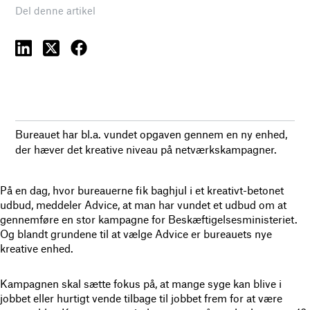
Del denne artikel
Bureauet har bl.a. vundet opgaven gennem en ny enhed,
der hæver det kreative niveau på netværkskampagner.
På en dag, hvor bureauerne fik baghjul i et kreativt-betonet
udbud, meddeler Advice, at man har vundet et udbud om at
gennemføre en stor kampagne for Beskæftigelsesministeriet.
Og blandt grundene til at vælge Advice er bureauets nye
kreative enhed.
Kampagnen skal sætte fokus på, at mange syge kan blive i
jobbet eller hurtigt vende tilbage til jobbet frem for at være