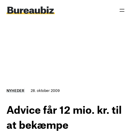
Spring
til
indhold
NYHEDER
28. oktober 2009
Advice får 12 mio. kr. til
at bekæmpe