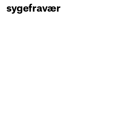
sygefravær