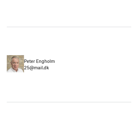
Peter Engholm
25@mail.dk