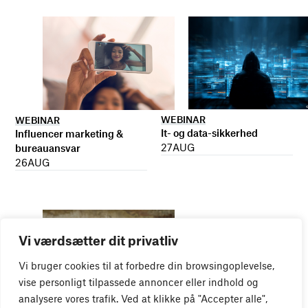
WEBINAR
WEBINAR
It- og data-sikkerhed
Influencer marketing &
27
AUG
bureauansvar
26
AUG
Vi værdsætter dit privatliv
Vi bruger cookies til at forbedre din browsingoplevelse,
vise personligt tilpassede annoncer eller indhold og
analysere vores trafik. Ved at klikke på "Accepter alle",