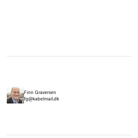
Finn Graversen
fg@kabelmail.dk