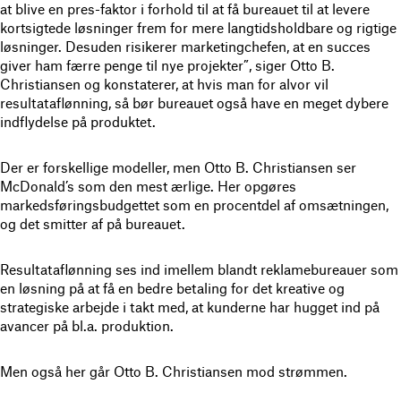
at blive en pres-faktor i forhold til at få bureauet til at levere
kortsigtede løsninger frem for mere langtidsholdbare og rigtige
løsninger. Desuden risikerer marketingchefen, at en succes
giver ham færre penge til nye projekter”, siger Otto B.
Christiansen og konstaterer, at hvis man for alvor vil
resultataflønning, så bør bureauet også have en meget dybere
indflydelse på produktet.
Der er forskellige modeller, men Otto B. Christiansen ser
McDonald’s som den mest ærlige. Her opgøres
markedsføringsbudgettet som en procentdel af omsætningen,
og det smitter af på bureauet.
Resultataflønning ses ind imellem blandt reklamebureauer som
en løsning på at få en bedre betaling for det kreative og
strategiske arbejde i takt med, at kunderne har hugget ind på
avancer på bl.a. produktion.
Men også her går Otto B. Christiansen mod strømmen.