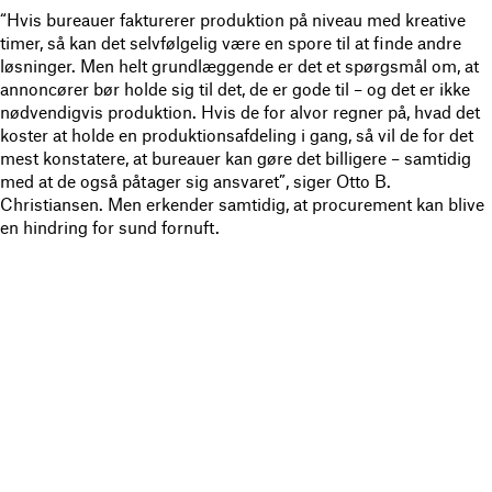
“Hvis bureauer fakturerer produktion på niveau med kreative
timer, så kan det selvfølgelig være en spore til at finde andre
løsninger. Men helt grundlæggende er det et spørgsmål om, at
annoncører bør holde sig til det, de er gode til – og det er ikke
nødvendigvis produktion. Hvis de for alvor regner på, hvad det
koster at holde en produktionsafdeling i gang, så vil de for det
mest konstatere, at bureauer kan gøre det billigere – samtidig
med at de også påtager sig ansvaret”, siger Otto B.
Christiansen. Men erkender samtidig, at procurement kan blive
en hindring for sund fornuft.