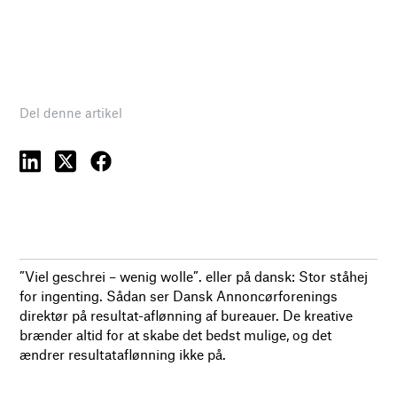
Del denne artikel
”Viel geschrei – wenig wolle”. eller på dansk: Stor ståhej
for ingenting. Sådan ser Dansk Annoncørforenings
direktør på resultat-aflønning af bureauer. De kreative
brænder altid for at skabe det bedst mulige, og det
ændrer resultataflønning ikke på.