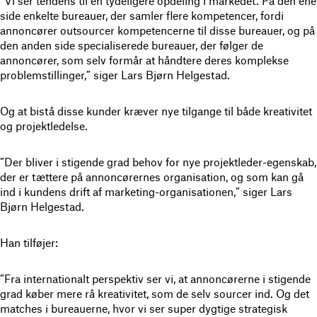
”Vi ser tendens til en tydeligere opdeling i markedet. På den ene
side enkelte bureauer, der samler flere kompetencer, fordi
annoncører outsourcer kompetencerne til disse bureauer, og på
den anden side specialiserede bureauer, der følger de
annoncører, som selv formår at håndtere deres komplekse
problemstillinger,” siger Lars Bjørn Helgestad.
Og at bistå disse kunder kræver nye tilgange til både kreativitet
og projektledelse.
”Der bliver i stigende grad behov for nye projektleder-egenskab,
der er tættere på annoncørernes organisation, og som kan gå
ind i kundens drift af marketing-organisationen,” siger Lars
Bjørn Helgestad.
Han tilføjer:
”Fra internationalt perspektiv ser vi, at annoncørerne i stigende
grad køber mere rå kreativitet, som de selv sourcer ind. Og det
matches i bureauerne, hvor vi ser super dygtige strategisk