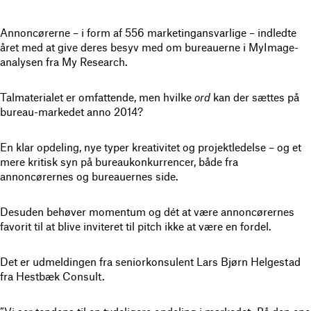
Annoncørerne – i form af 556 marketingansvarlige – indledte
året med at give deres besyv med om bureauerne i MyImage-
analysen fra My Research.
Talmaterialet er omfattende, men hvilke
ord
kan der sættes på
bureau-markedet anno 2014?
En klar opdeling, nye typer kreativitet og projektledelse – og et
mere kritisk syn på bureaukonkurrencer, både fra
annoncørernes og bureauernes side.
Desuden behøver momentum og dét at være annoncørernes
favorit til at blive inviteret til pitch ikke at være en fordel.
Det er udmeldingen fra seniorkonsulent Lars Bjørn Helgestad
fra Hestbæk Consult.