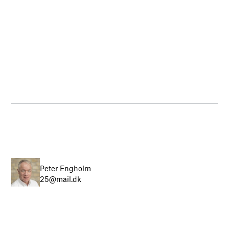
Peter Engholm
25@mail.dk