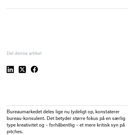
Del denne artikel
Bureaumarkedet deles lige nu tydeligt op, konstaterer
bureau-konsulent. Det betyder større fokus på en særlig
type kreativitet og – forhåbentlig – et mere kritisk syn på
pitches.