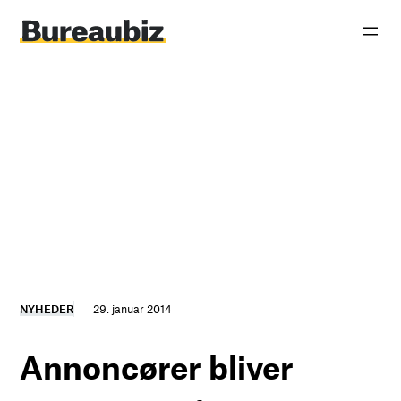
Spring
til
indhold
NYHEDER
29. januar 2014
Annoncører bliver