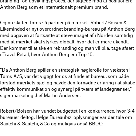
branding- og udviklingsproces, der sigtede mod at positionere
Anthon Berg som et internationalt premium brand.
Og nu skifter Toms så partner på mærket. Robert/Boisen &
Likeminded er nyt overordnet branding-bureau på Anthon Berg
med opgaven at fortsætte at støve imaget af i Norden samtidig
med at mærket skal styrkes globalt, hvor det er mere ukendt.
Der kommer til at ske en rebranding og man vil bl.a. tage afsæt
i Travel Retail, hvor Anthon Berg er i Top 10.
“Da Anthon Berg spiller en strategisk nøglerolle for væksten i
Toms A/S, var det vigtigt for os at finde et bureau, som både
forstod mærkets sjæl og havde den fornødne erfaring i at skabe
effektiv kommunikation og synergi på tværs af landegrænser,”
siger marketingchef Martin Andersen.
Robert/Boisen har vundet budgettet i en konkurrence, hvor 3-4
bureauer deltog. Ifølge Bureaubiz’ oplysninger var der tale om
Saatchi & Saatchi, &Co og muligvis også BBDO.