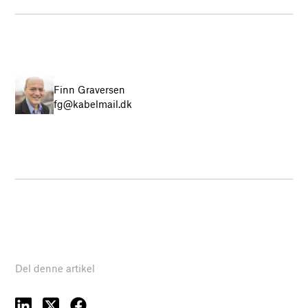
Finn Graversen
fg@kabelmail.dk
Del denne artikel