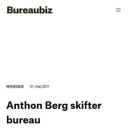
Spring
til
indhold
NYHEDER
31. maj 2011
Anthon Berg skifter
bureau