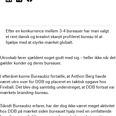
Efter en konkurrence mellem 3-4 bureauer har man valgt
et rent dansk og kreativt skarpt profileret bureau til at
hjælpe med at styrke mærket globalt.
Utroskab fører sjældent noget godt med sig – heller ikke når det
gælder kunder og deres bureauer.
I efteråret kunne Bureaubiz fortælle, at Anthon Berg havde
været utro over for DDB og placeret en taktisk opgave hos
Fireball. Det blev dog samtidig understreget, at DDB fortsat var
mærkets branding-bureau.
Såvidt Bureaubiz erfarer, har der dog ikke været meget aktivitet
hos DDB på mærket siden bureauet hjalp med en omfattende