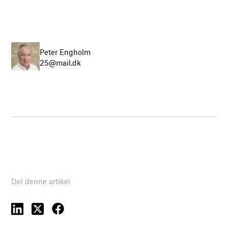
Peter Engholm
25@mail.dk
Del denne artikel