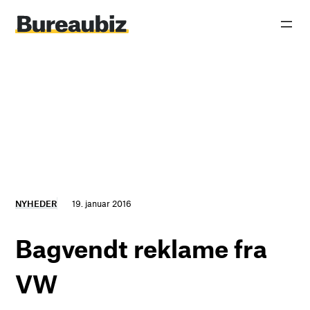
Spring
til
indhold
NYHEDER
19. januar 2016
Bagvendt reklame fra
VW