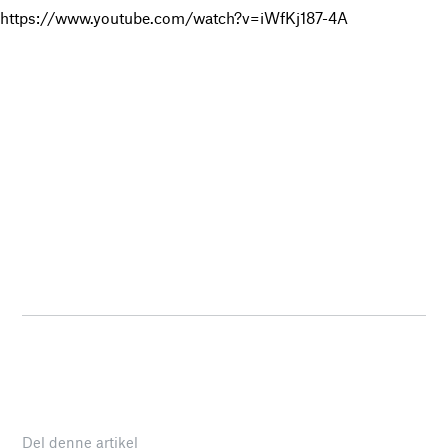
https://www.youtube.com/watch?v=iWfKj187-4A
Del denne artikel