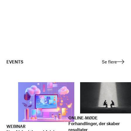
EVENTS
Se flere
ONLINE-MØDE
Forhandlinger, der skaber
WEBINAR
resultater