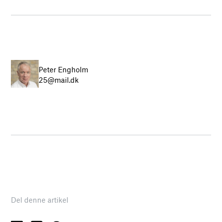
Peter Engholm
25@mail.dk
Del denne artikel