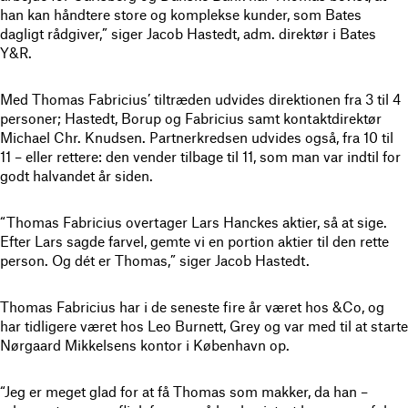
han kan håndtere store og komplekse kunder, som Bates
dagligt rådgiver,” siger Jacob Hastedt, adm. direktør i Bates
Y&R.
Med Thomas Fabricius’ tiltræden udvides direktionen fra 3 til 4
personer; Hastedt, Borup og Fabricius samt kontaktdirektør
Michael Chr. Knudsen. Partnerkredsen udvides også, fra 10 til
11 – eller rettere: den vender tilbage til 11, som man var indtil for
godt halvandet år siden.
“Thomas Fabricius overtager Lars Hanckes aktier, så at sige.
Efter Lars sagde farvel, gemte vi en portion aktier til den rette
person. Og dét er Thomas,” siger Jacob Hastedt.
Thomas Fabricius har i de seneste fire år været hos &Co, og
har tidligere været hos Leo Burnett, Grey og var med til at starte
Nørgaard Mikkelsens kontor i København op.
“Jeg er meget glad for at få Thomas som makker, da han –