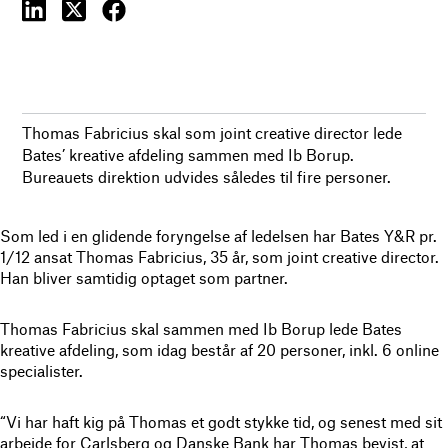
Thomas Fabricius skal som joint creative director lede
Bates’ kreative afdeling sammen med Ib Borup.
Bureauets direktion udvides således til fire personer.
Som led i en glidende foryngelse af ledelsen har Bates Y&R pr.
1/12 ansat Thomas Fabricius, 35 år, som joint creative director.
Han bliver samtidig optaget som partner.
Thomas Fabricius skal sammen med Ib Borup lede Bates
kreative afdeling, som idag består af 20 personer, inkl. 6 online
specialister.
“Vi har haft kig på Thomas et godt stykke tid, og senest med sit
arbejde for Carlsberg og Danske Bank har Thomas bevist, at