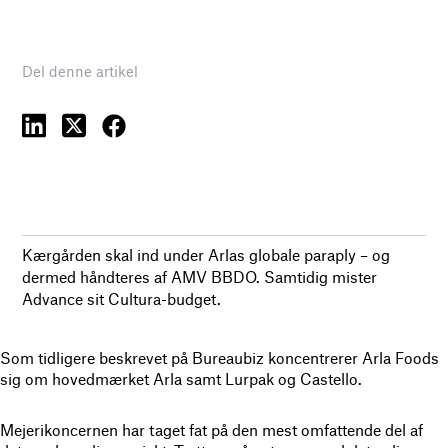
Del denne artikel
Kærgården skal ind under Arlas globale paraply – og
dermed håndteres af AMV BBDO. Samtidig mister
Advance sit Cultura-budget.
Som tidligere beskrevet på Bureaubiz koncentrerer Arla Foods
sig om hovedmærket Arla samt Lurpak og Castello.
Mejerikoncernen har taget fat på den mest omfattende del af