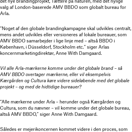
det nye brandingprojekt, Tættere på naturen, med det nylige
valg af London-baserede AMV BBDO som globalt bureau for
Arla.
“Noget af den globale brandingkampagne skal udvikles centralt,
mens andet udvikles eller versioneres af lokale bureauer, som
AMV BBDO samarbejder i lige linje med – altså BBDO i
København, i Düsseldorf, Stockholm etc.” siger Arlas
koncernmarketingdirektør, Anne With Damgaard.
Vil alle Arla-mærkerne komme under det globale brand – så
AMV BBDO overtager mærkerne, eller vil eksempelvis
Kærgården og Cultura køre videre sideløbende med det globale
projekt – og med de hidtidige bureauer?
“Alle mærkerne under Arla – herunder også Kærgården og
Cultura, som du nævner – vil komme under det globale bureau,
altså AMV BBDO,” siger Anne With Damgaard.
Således er mejerikoncernen kommet videre i den proces, som