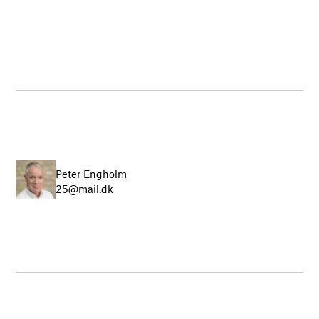
Peter Engholm
25@mail.dk