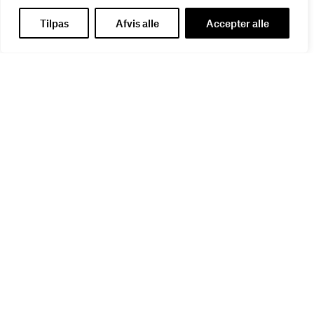
01
SEP
Tilpas
Afvis alle
Accepter alle