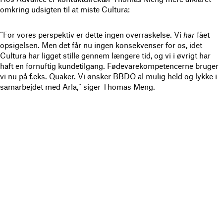
omkring udsigten til at miste Cultura:
“For vores perspektiv er dette ingen overraskelse. Vi
har
fået
opsigelsen. Men det får nu ingen konsekvenser for os, idet
Cultura har ligget stille gennem længere tid, og vi i øvrigt har
haft en fornuftig kundetilgang. Fødevarekompetencerne bruger
vi nu på f.eks. Quaker. Vi ønsker BBDO al mulig held og lykke i
samarbejdet med Arla,” siger Thomas Meng.