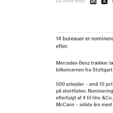
Del denne artikel
14 bureauer er nominere
efter.
Mercedes-Benz trækker læs
bilkoncernen fra Stuttgart
500 arbejder – små 10 pct. 
på shortlisten. Nominering
efterfulgt af 4 til hhv. &
McCann – sidste års mest 