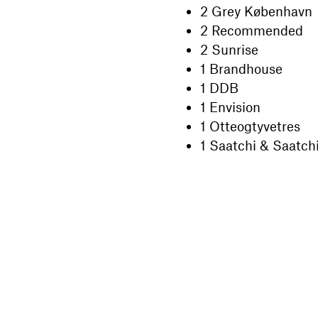
2 Grey København
2 Recommended
2 Sunrise
1 Brandhouse
1 DDB
1 Envision
1 Otteogtyvetres
1 Saatchi & Saatch