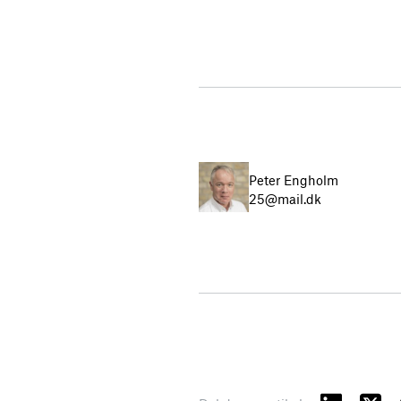
Peter Engholm
25@mail.dk