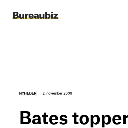
Spring
til
indhold
NYHEDER
2. november 2009
Bates topper