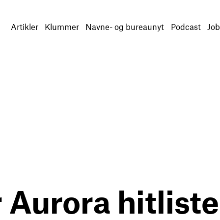
Artikler
Klummer
Navne- og bureaunyt
Podcast
Job
 Aurora hitlis