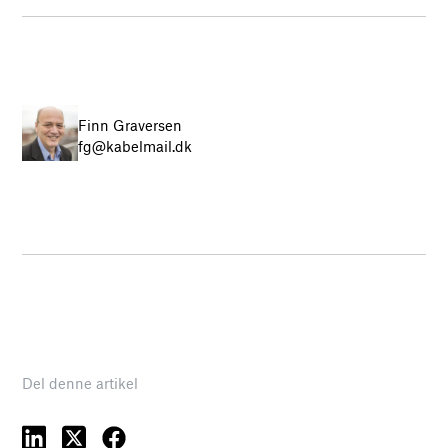
Finn Graversen
fg@kabelmail.dk
Del denne artikel