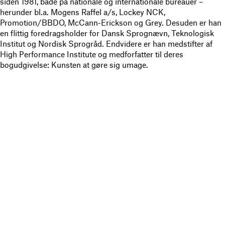
siden 1981, både på nationale og internationale bureauer –
herunder bl.a. Mogens Raffel a/s, Lockey NCK,
Promotion/BBDO, McCann-Erickson og Grey. Desuden er han
en flittig foredragsholder for Dansk Sprognævn, Teknologisk
Institut og Nordisk Sprogråd. Endvidere er han medstifter af
High Performance Institute og medforfatter til deres
bogudgivelse: Kunsten at gøre sig umage.