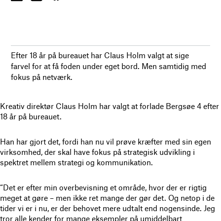
Efter 18 år på bureauet har Claus Holm valgt at sige
farvel for at få foden under eget bord. Men samtidig med
fokus på netværk.
Kreativ direktør Claus Holm har valgt at forlade Bergsøe 4 efter
18 år på bureauet.
Han har gjort det, fordi han nu vil prøve kræfter med sin egen
virksomhed, der skal have fokus på strategisk udvikling i
spektret mellem strategi og kommunikation.
“Det er efter min overbevisning et område, hvor der er rigtig
meget at gøre – men ikke ret mange der gør det. Og netop i de
tider vi er i nu, er der behovet mere udtalt end nogensinde. Jeg
tror alle kender for mange eksempler på umiddelbart