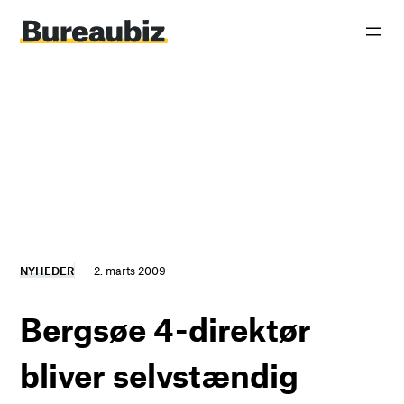
Spring
til
indhold
NYHEDER
2. marts 2009
Bergsøe 4-direktør
bliver selvstændig