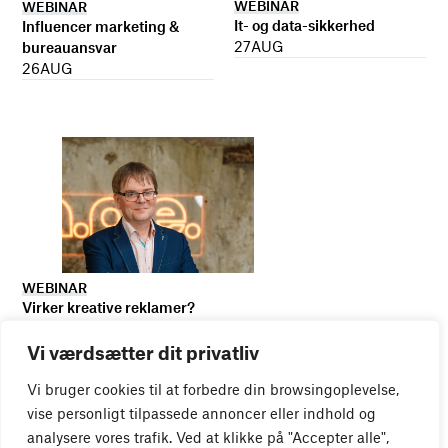
WEBINAR
WEBINAR
It- og data-sikkerhed
Influencer marketing &
27
AUG
bureauansvar
26
AUG
WEBINAR
Virker kreative reklamer?
01
SEP
Vi værdsætter dit privatliv
Vi bruger cookies til at forbedre din browsingoplevelse,
vise personligt tilpassede annoncer eller indhold og
analysere vores trafik. Ved at klikke på "Accepter alle",