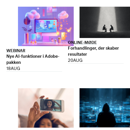
ONLINE-MØDE
Forhandlinger, der skaber
WEBINAR
resultater
Nye AI-funktioner i Adobe-
20
AUG
pakken
18
AUG