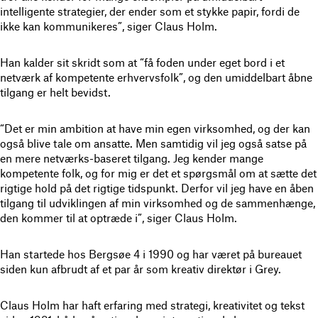
intelligente strategier, der ender som et stykke papir, fordi de
ikke kan kommunikeres”, siger Claus Holm.
Han kalder sit skridt som at “få foden under eget bord i et
netværk af kompetente erhvervsfolk”, og den umiddelbart åbne
tilgang er helt bevidst.
“Det er min ambition at have min egen virksomhed, og der kan
også blive tale om ansatte. Men samtidig vil jeg også satse på
en mere netværks-baseret tilgang. Jeg kender mange
kompetente folk, og for mig er det et spørgsmål om at sætte det
rigtige hold på det rigtige tidspunkt. Derfor vil jeg have en åben
tilgang til udviklingen af min virksomhed og de sammenhænge,
den kommer til at optræde i”, siger Claus Holm.
Han startede hos Bergsøe 4 i 1990 og har været på bureauet
siden kun afbrudt af et par år som kreativ direktør i Grey.
Claus Holm har haft erfaring med strategi, kreativitet og tekst