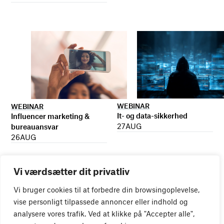
WEBINAR
WEBINAR
It- og data-sikkerhed
Influencer marketing &
27
AUG
bureauansvar
26
AUG
Vi værdsætter dit privatliv
Vi bruger cookies til at forbedre din browsingoplevelse,
vise personligt tilpassede annoncer eller indhold og
analysere vores trafik. Ved at klikke på "Accepter alle",