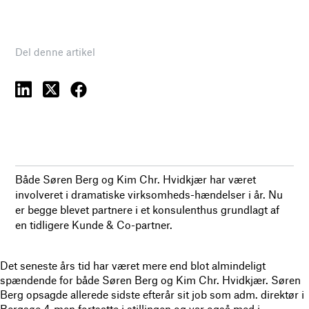
Del denne artikel
Både Søren Berg og Kim Chr. Hvidkjær har været
involveret i dramatiske virksomheds-hændelser i år. Nu
er begge blevet partnere i et konsulenthus grundlagt af
en tidligere Kunde & Co-partner.
Det seneste års tid har været mere end blot almindeligt
spændende for både Søren Berg og Kim Chr. Hvidkjær. Søren
Berg opsagde allerede sidste efterår sit job som adm. direktør i
Bergsøe 4, men fortsatte i stillingen og var også med i