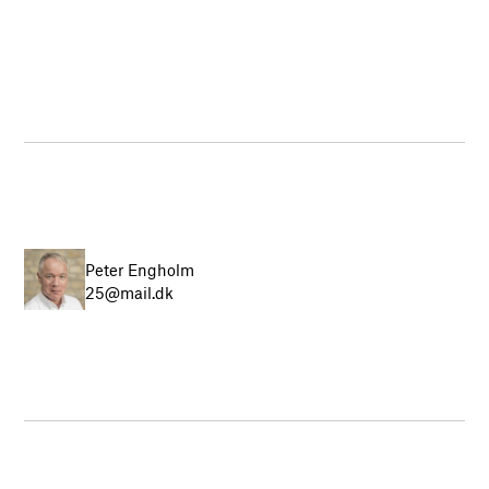
Peter Engholm
25@mail.dk