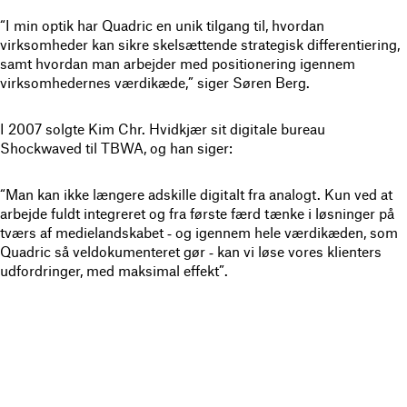
“I min optik har Quadric en unik tilgang til, hvordan
virksomheder kan sikre skelsættende strategisk differentiering,
samt hvordan man arbejder med positionering igennem
virksomhedernes værdikæde,” siger Søren Berg.
I 2007 solgte Kim Chr. Hvidkjær sit digitale bureau
Shockwaved til TBWA, og han siger:
“Man kan ikke længere adskille digitalt fra analogt. Kun ved at
arbejde fuldt integreret og fra første færd tænke i løsninger på
tværs af medielandskabet ‐ og igennem hele værdikæden, som
Quadric så veldokumenteret gør ‐ kan vi løse vores klienters
udfordringer, med maksimal effekt”.