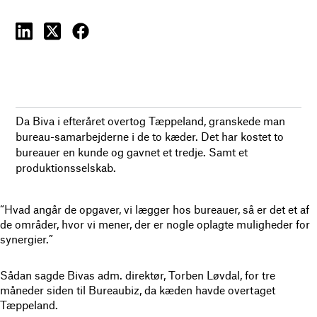
Da Biva i efteråret overtog Tæppeland, granskede man
bureau-samarbejderne i de to kæder. Det har kostet to
bureauer en kunde og gavnet et tredje. Samt et
produktionsselskab.
“Hvad angår de opgaver, vi lægger hos bureauer, så er det et af
de områder, hvor vi mener, der er nogle oplagte muligheder for
synergier.”
Sådan sagde Bivas adm. direktør, Torben Løvdal, for tre
måneder siden til Bureaubiz, da kæden havde overtaget
Tæppeland.