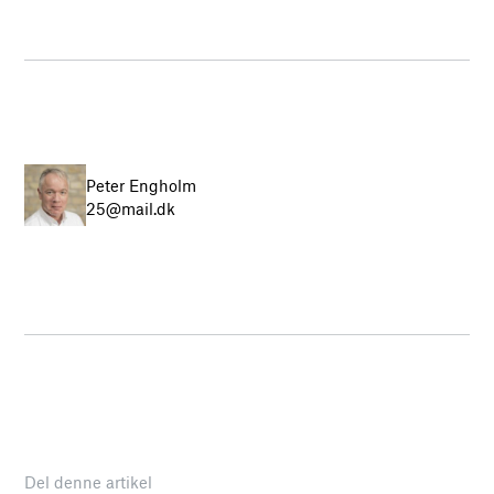
Peter Engholm
25@mail.dk
Del denne artikel