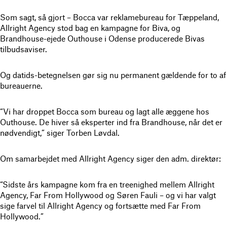
Som sagt, så gjort – Bocca var reklamebureau for Tæppeland,
Allright Agency stod bag en kampagne for Biva, og
Brandhouse-ejede Outhouse i Odense producerede Bivas
tilbudsaviser.
Og datids-betegnelsen gør sig nu permanent gældende for to af
bureauerne.
“Vi har droppet Bocca som bureau og lagt alle æggene hos
Outhouse. De hiver så eksperter ind fra Brandhouse, når det er
nødvendigt,” siger Torben Løvdal.
Om samarbejdet med Allright Agency siger den adm. direktør:
“Sidste års kampagne kom fra en treenighed mellem Allright
Agency, Far From Hollywood og Søren Fauli – og vi har valgt
sige farvel til Allright Agency og fortsætte med Far From
Hollywood.”