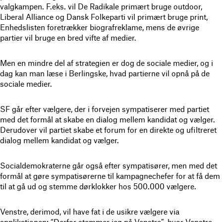
valgkampen. F.eks. vil De Radikale primært bruge outdoor,
Liberal Alliance og Dansk Folkeparti vil primært bruge print,
Enhedslisten foretrækker biografreklame, mens de øvrige
partier vil bruge en bred vifte af medier.
Men en mindre del af strategien er dog de sociale medier, og i
dag kan man læse i Berlingske, hvad partierne vil opnå på de
sociale medier.
SF går efter vælgere, der i forvejen sympatiserer med partiet
med det formål at skabe en dialog mellem kandidat og vælger.
Derudover vil partiet skabe et forum for en direkte og ufiltreret
dialog mellem kandidat og vælger.
Socialdemokraterne går også efter sympatisører, men med det
formål at gøre sympatisørerne til kampagnechefer for at få dem
til at gå ud og stemme dørklokker hos 500.000 vælgere.
Venstre, derimod, vil have fat i de usikre vælgere via