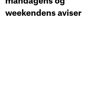
mandagens og
weekendens aviser