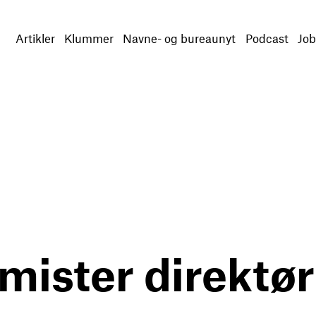
Artikler
Klummer
Navne- og bureaunyt
Podcast
Job
mister direktør