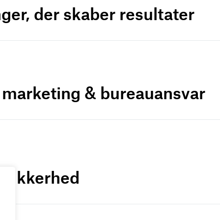
ger, der skaber resultater
r marketing & bureauansvar
a-sikkerhed