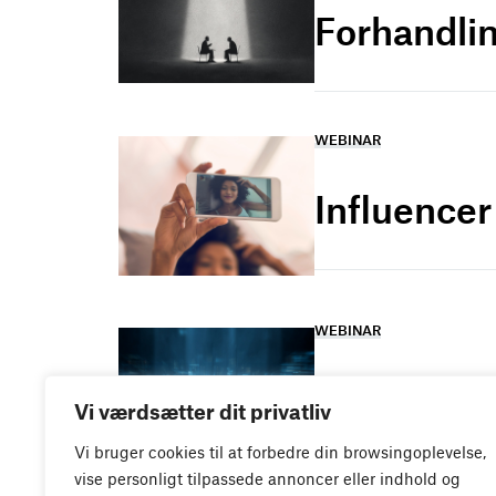
Forhandlin
WEBINAR
Influence
WEBINAR
It- og dat
Vi værdsætter dit privatliv
Vi bruger cookies til at forbedre din browsingoplevelse,
vise personligt tilpassede annoncer eller indhold og