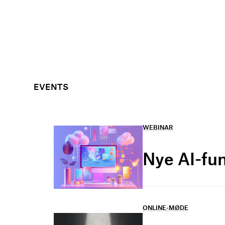
EVENTS
WEBINAR
Nye AI-fu
ONLINE-MØDE