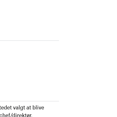
edet valgt at blive
chef/direktør.