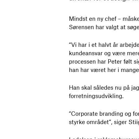
Mindst en ny chef – måske 
Sørensen har valgt at søge
“Vi har i et halvt år arbej
kundeansvar og være mere 
processen har Peter følt s
han har været her i mange å
Han skal således nu på jag
forretningsudvikling.
“Corporate branding og for
styrke området”, siger Sti