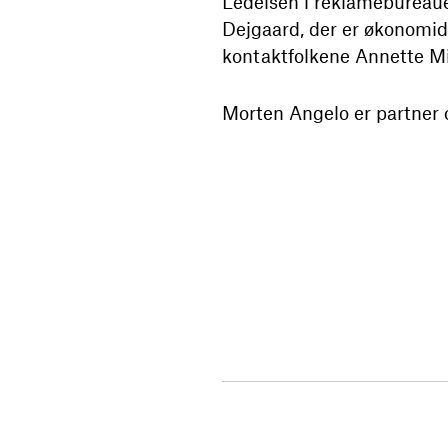
Ledelsen i reklamebureaue
Dejgaard, der er økonomid
kontaktfolkene Annette M
Morten Angelo er partner o