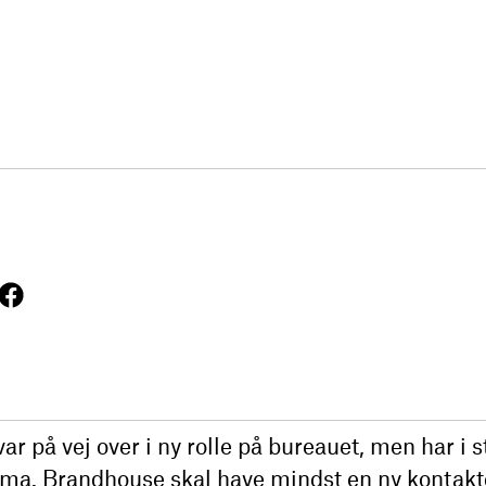
r på vej over i ny rolle på bureauet, men har i st
irma. Brandhouse skal have mindst en ny kontakt