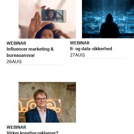
WEBINAR
WEBINAR
It- og data-sikkerhed
Influencer marketing &
27
AUG
bureauansvar
26
AUG
WEBINAR
Virker kreative reklamer?