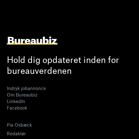
Hold dig opdateret inden for
bureauverdenen
Indryk jobannonce
Om Bureaubiz
LinkedIn
Facebook
Pia Osbæck
Redaktør