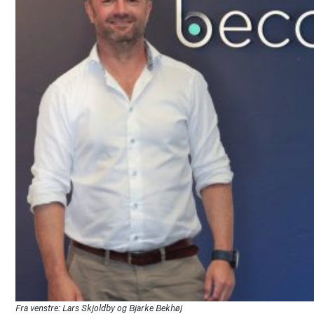
Fra venstre: Lars Skjoldby og Bjarke Bekhøj