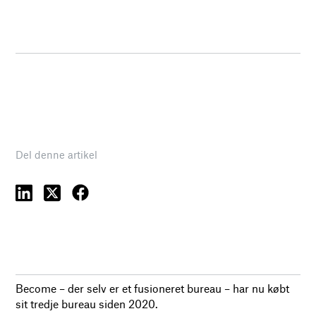
Del denne artikel
Become – der selv er et fusioneret bureau – har nu købt
sit tredje bureau siden 2020.