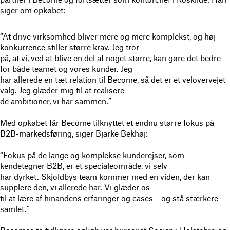
siger om opkøbet:
“At drive virksomhed bliver mere og mere komplekst, og høj
konkurrence stiller større krav. Jeg tror
på, at vi, ved at blive en del af noget større, kan gøre det bedre
for både teamet og vores kunder. Jeg
har allerede en tæt relation til Become, så det er et velovervejet
valg. Jeg glæder mig til at realisere
de ambitioner, vi har sammen.”
Med opkøbet får Become tilknyttet et endnu større fokus på
B2B-markedsføring, siger Bjarke Bekhøj:
“Fokus på de lange og komplekse kunderejser, som
kendetegner B2B, er et specialeområde, vi selv
har dyrket. Skjoldbys team kommer med en viden, der kan
supplere den, vi allerede har. Vi glæder os
til at lære af hinandens erfaringer og cases – og stå stærkere
samlet.”