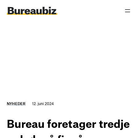
Spring
til
indhold
NYHEDER
12. juni 2024
Bureau foretager tredje