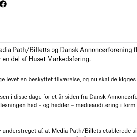
ia Path/Billetts og Dansk Annoncørforening fl
 en del af Huset Markedsføring.
 levet en beskyttet tilværelse, og nu skal de kigges
sen i disse dage for et år siden fra Dansk Annoncørf
 løsningen hed – og hedder – medieauditering i form
 understreget af, at Media Path/Billets etablerede