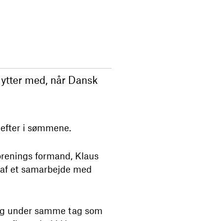
ytter med, når Dansk
 efter i sømmene.
orenings formand, Klaus
 af et samarbejde med
 sig under samme tag som