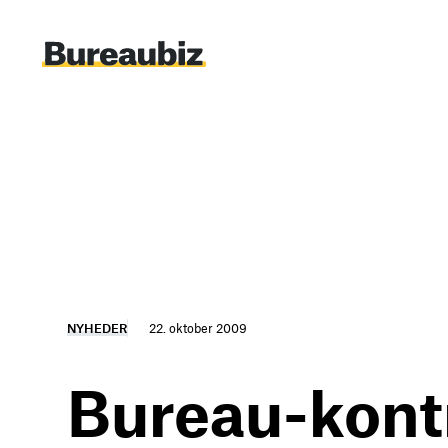
Spring
til
indhold
NYHEDER
22. oktober 2009
Bureau-kontro