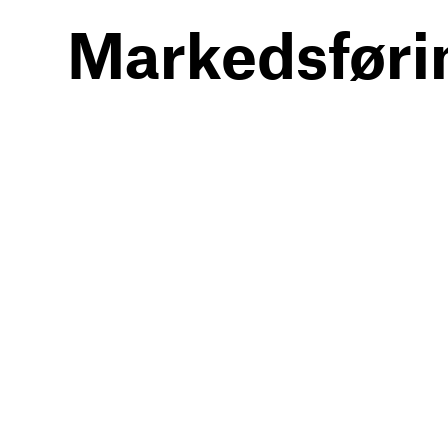
Markedsføri