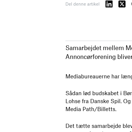
Del denne artikel
Samarbejdet mellem Med
Annoncørforening bliver
Mediabureauerne har længe
Sådan lød budskabet i Bør
Lohse fra Danske Spil. Og
Media Path/Billetts.
Det tætte samarbejde blev