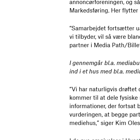
annoncørforeningen, og såd
Markedsføring. Her flytte
“Samarbejdet fortsætter 
vi tilbyder, vil så være bl
partner i Media Path/Billet
I gennemgår bl.a. mediabure
ind i et hus med bl.a. m
“Vi har naturligvis drøftet
kommer til at dele fysiske
informationer, der fortsat 
vurderingen, at begge parte
mediehus,” siger Kim Oles