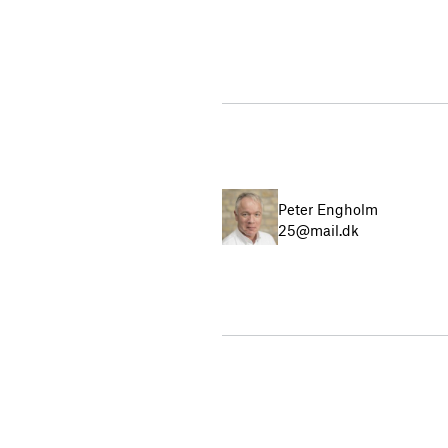
Peter Engholm
25@mail.dk