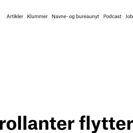
Artikler
Klummer
Navne- og bureaunyt
Podcast
Job
llanter flytter