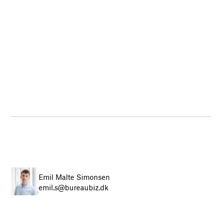
Emil Malte Simonsen
emil.s@bureaubiz.dk