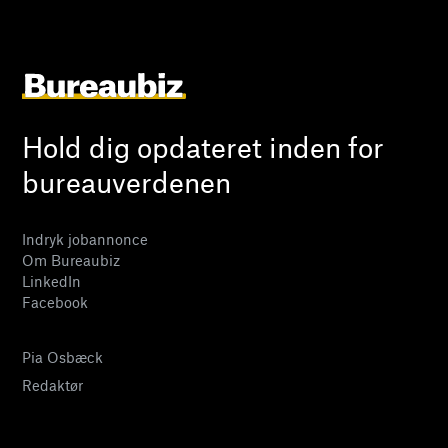
Hold dig opdateret inden for
bureauverdenen
Indryk jobannonce
Om Bureaubiz
LinkedIn
Facebook
Pia Osbæck
Redaktør
24 27 32 38
pia@bureaubiz.dk