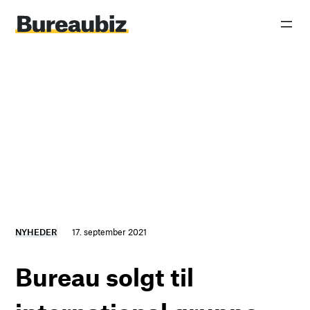
Spring
til
indhold
NYHEDER
17. september 2021
Bureau solgt til