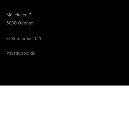
Møllekajen 7
5000 Odense
© Bureaubiz 2026
Privatlivspolitik