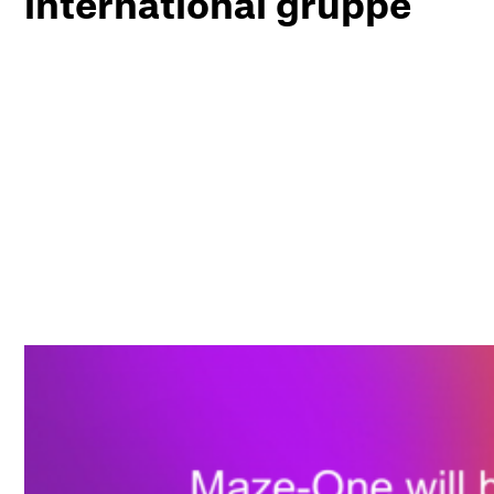
international gruppe