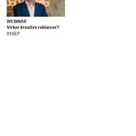
WEBINAR
Virker kreative reklamer?
01
SEP