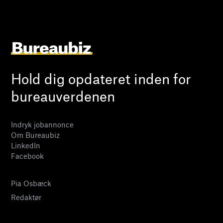
Hold dig opdateret inden for
bureauverdenen
Indryk jobannonce
Om Bureaubiz
LinkedIn
Facebook
Pia Osbæck
Redaktør
24 27 32 38