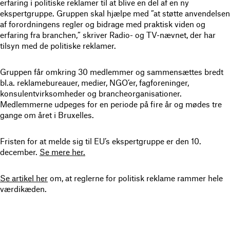
erfaring i politiske reklamer til at blive en del af en ny
ekspertgruppe. Gruppen skal hjælpe med ”at støtte anvendelsen
af forordningens regler og bidrage med praktisk viden og
erfaring fra branchen,” skriver Radio- og TV-nævnet, der har
tilsyn med de politiske reklamer.
Gruppen får omkring 30 medlemmer og sammensættes bredt
bl.a. reklamebureauer, medier, NGO’er, fagforeninger,
konsulentvirksomheder og brancheorganisationer.
Medlemmerne udpeges for en periode på fire år og mødes tre
gange om året i Bruxelles.
Fristen for at melde sig til EU’s ekspertgruppe er den 10.
december.
Se mere her.
Se artikel her
om, at reglerne for politisk reklame rammer hele
værdikæden.