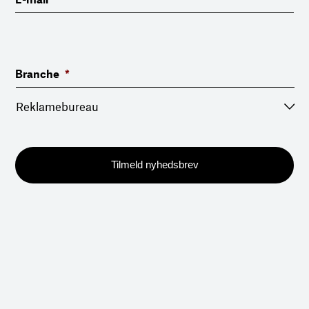
Branche
*