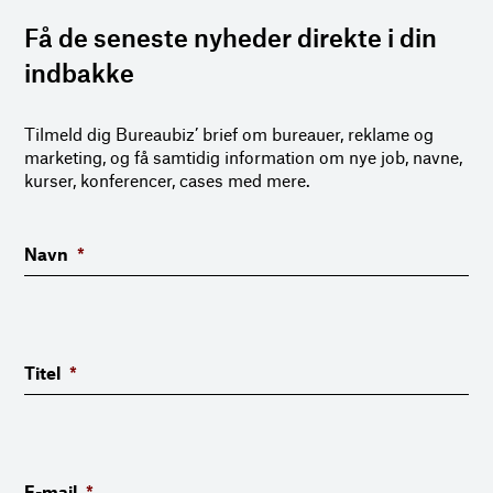
Få de seneste nyheder direkte i din
indbakke
Tilmeld dig Bureaubiz’ brief om bureauer, reklame og
marketing, og få samtidig information om nye job, navne,
kurser, konferencer, cases med mere.
Navn
*
Titel
*
E-mail
*