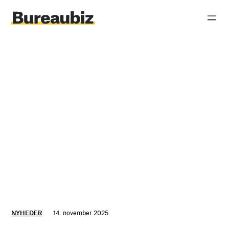
Spring
til
indhold
NYHEDER
14. november 2025