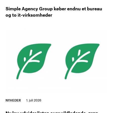
Simple Agency Group køber endnu et bureau
og to it-virksomheder
NYHEDER
1. juli 2026
Ny lov udvider listen over vildledende, grøn