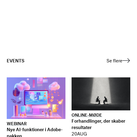
EVENTS
Se flere
ONLINE-MØDE
Forhandlinger, der skaber
WEBINAR
resultater
Nye AI-funktioner i Adobe-
20
AUG
pakken