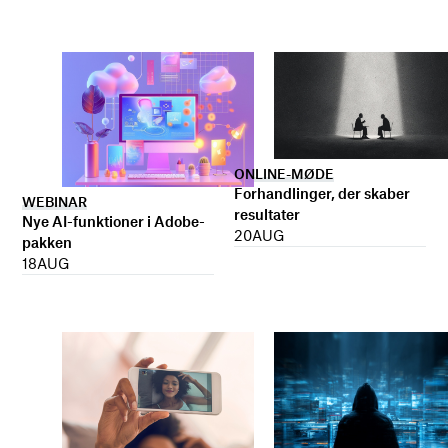
ONLINE-MØDE
Forhandlinger, der skaber
WEBINAR
resultater
Nye AI-funktioner i Adobe-
20
AUG
pakken
18
AUG