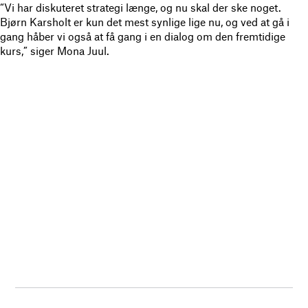
“Vi har diskuteret strategi længe, og nu skal der ske noget.
Bjørn Karsholt er kun det mest synlige lige nu, og ved at gå i
gang håber vi også at få gang i en dialog om den fremtidige
kurs,” siger Mona Juul.