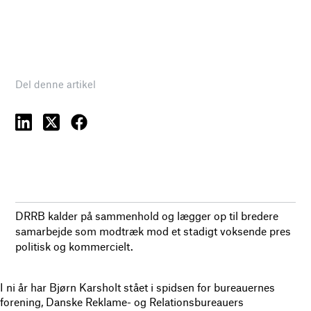
Del denne artikel
DRRB kalder på sammenhold og lægger op til bredere
samarbejde som modtræk mod et stadigt voksende pres
politisk og kommercielt.
I ni år har Bjørn Karsholt stået i spidsen for bureauernes
forening, Danske Reklame- og Relationsbureauers