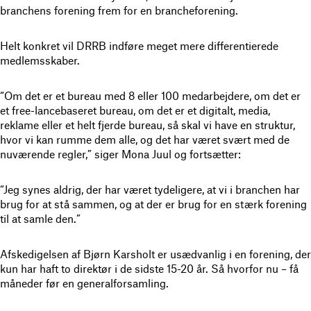
branchens forening frem for en brancheforening.
Helt konkret vil DRRB indføre meget mere differentierede
medlemsskaber.
“Om det er et bureau med 8 eller 100 medarbejdere, om det er
et free-lancebaseret bureau, om det er et digitalt, media,
reklame eller et helt fjerde bureau, så skal vi have en struktur,
hvor vi kan rumme dem alle, og det har været svært med de
nuværende regler,” siger Mona Juul og fortsætter:
“Jeg synes aldrig, der har været tydeligere, at vi i branchen har
brug for at stå sammen, og at der er brug for en stærk forening
til at samle den.”
Afskedigelsen af Bjørn Karsholt er usædvanlig i en forening, der
kun har haft to direktør i de sidste 15-20 år. Så hvorfor nu – få
måneder før en generalforsamling.