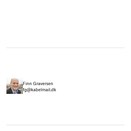
Finn Graversen
fg@kabelmail.dk