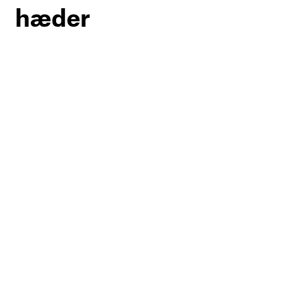
hæder