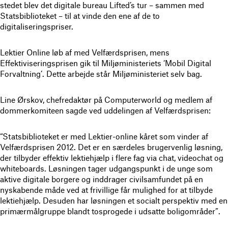
stedet blev det digitale bureau Lifted’s tur – sammen med
Statsbiblioteket – til at vinde den ene af de to
digitaliseringspriser.
Lektier Online løb af med Velfærdsprisen, mens
Effektiviseringsprisen gik til Miljøministeriets ‘Mobil Digital
Forvaltning’. Dette arbejde står Miljøministeriet selv bag.
Line Ørskov, chefredaktør på Computerworld og medlem af
dommerkomiteen sagde ved uddelingen af Velfærdsprisen:
“Statsbiblioteket er med Lektier-online kåret som vinder af
Velfærdsprisen 2012. Det er en særdeles brugervenlig løsning,
der tilbyder effektiv lektiehjælp i flere fag via chat, videochat og
whiteboards. Løsningen tager udgangspunkt i de unge som
aktive digitale borgere og inddrager civilsamfundet på en
nyskabende måde ved at frivillige får mulighed for at tilbyde
lektiehjælp. Desuden har løsningen et socialt perspektiv med en
primærmålgruppe blandt tosprogede i udsatte boligområder”.