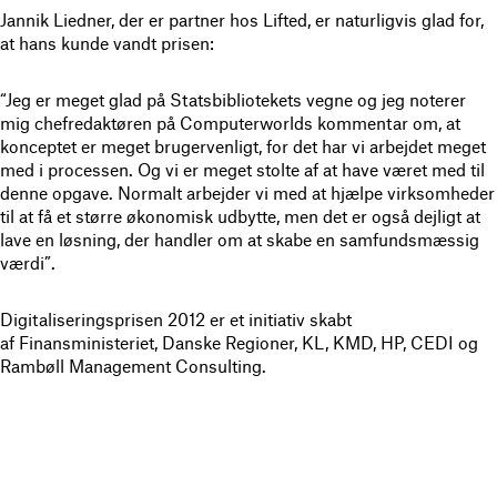
Jannik Liedner, der er partner hos Lifted, er naturligvis glad for,
at hans kunde vandt prisen:
“Jeg er meget glad på Statsbibliotekets vegne og jeg noterer
mig chefredaktøren på Computerworlds kommentar om, at
konceptet er meget brugervenligt, for det har vi arbejdet meget
med i processen. Og vi er meget stolte af at have været med til
denne opgave. Normalt arbejder vi med at hjælpe virksomheder
til at få et større økonomisk udbytte, men det er også dejligt at
lave en løsning, der handler om at skabe en samfundsmæssig
værdi”.
Digitaliseringsprisen 2012 er et initiativ skabt
af Finansministeriet, Danske Regioner, KL, KMD, HP, CEDI og
Rambøll Management Consulting.