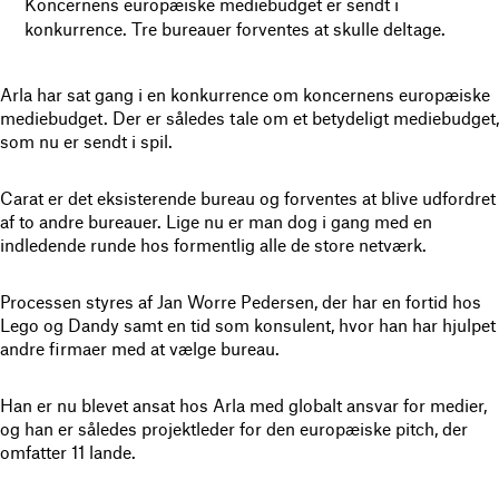
Koncernens europæiske mediebudget er sendt i
konkurrence. Tre bureauer forventes at skulle deltage.
Arla har sat gang i en konkurrence om koncernens europæiske
mediebudget. Der er således tale om et betydeligt mediebudget,
som nu er sendt i spil.
Carat er det eksisterende bureau og forventes at blive udfordret
af to andre bureauer. Lige nu er man dog i gang med en
indledende runde hos formentlig alle de store netværk.
Processen styres af Jan Worre Pedersen, der har en fortid hos
Lego og Dandy samt en tid som konsulent, hvor han har hjulpet
andre firmaer med at vælge bureau.
Han er nu blevet ansat hos Arla med globalt ansvar for medier,
og han er således projektleder for den europæiske pitch, der
omfatter 11 lande.