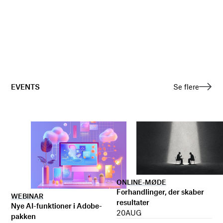
EVENTS
Se flere
ONLINE-MØDE
Forhandlinger, der skaber
WEBINAR
resultater
Nye AI-funktioner i Adobe-
20
AUG
pakken