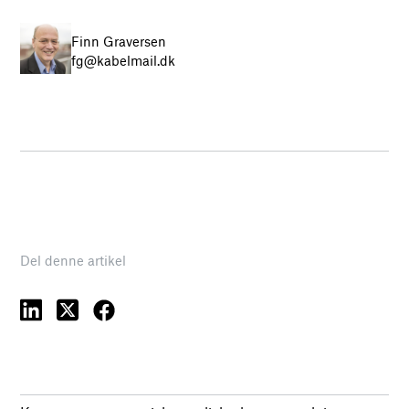
Finn Graversen
fg@kabelmail.dk
Del denne artikel