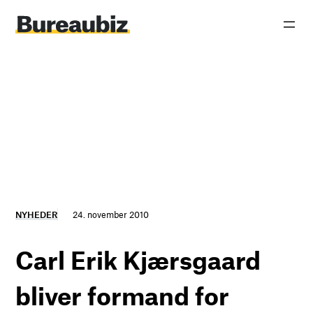
Spring
til
indhold
NYHEDER
24. november 2010
Carl Erik Kjærsgaard
bliver formand for