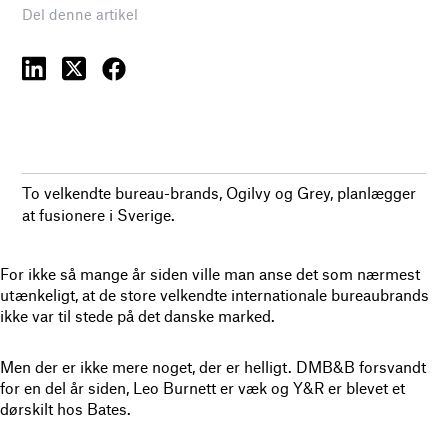
Del denne artikel
To velkendte bureau-brands, Ogilvy og Grey, planlægger
at fusionere i Sverige.
For ikke så mange år siden ville man anse det som nærmest
utænkeligt, at de store velkendte internationale bureaubrands
ikke var til stede på det danske marked.
Men der er ikke mere noget, der er helligt. DMB&B forsvandt
for en del år siden, Leo Burnett er væk og Y&R er blevet et
dørskilt hos Bates.