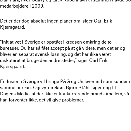
medarbejdere i 2009.
Det er der dog absolut ingen planer om, siger Carl Erik
Kjærsgaard.
“Initiativet i Sverige er opstået i kredsen omkring de to
bureauer. Du har så fået accept på at gå videre, men det er og
bliver en separat svensk løsning, og det har ikke været
diskuteret at bruge den andre steder,” siger Carl Erik
Kjærsgaard.
En fusion i Sverige vil bringe P&G og Unilever ind som kunder i
samme bureau. Ogilvy-direktør, Bjørn Ståhl, siger dog til
Dagens Media, at der ikke er konkurrerende brands imellem, så
han forventer ikke, det vil give problemer.