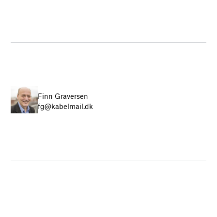
Finn Graversen
fg@kabelmail.dk