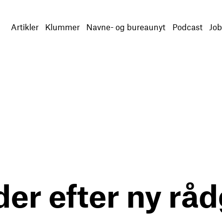
Artikler
Klummer
Navne- og bureaunyt
Podcast
Job
er efter ny råd