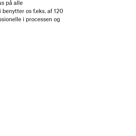
s på alle
 benytter os f.eks. af 120
ssionelle i processen og