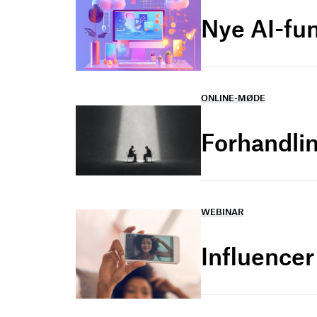
Nye AI-fu
ONLINE-MØDE
Forhandlin
WEBINAR
Influence