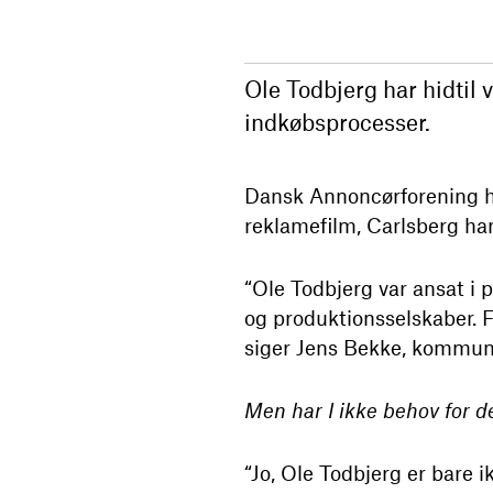
Ole Todbjerg har hidtil 
indkøbsprocesser.
Dansk Annoncørforening ha
reklamefilm, Carlsberg har
“Ole Todbjerg var ansat i 
og produktionsselskaber. Fo
siger Jens Bekke, kommuni
Men har I ikke behov for d
“Jo, Ole Todbjerg er bare 