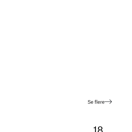
Se flere
18