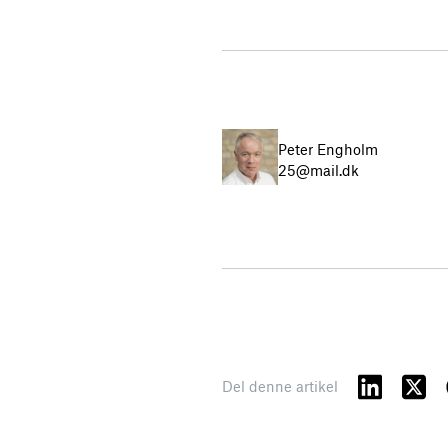
Peter Engholm
25@mail.dk
Del denne artikel