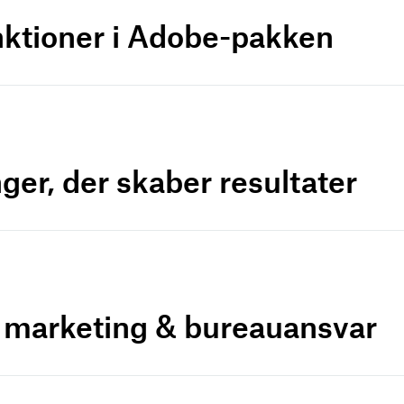
nktioner i Adobe-pakken
ger, der skaber resultater
r marketing & bureauansvar