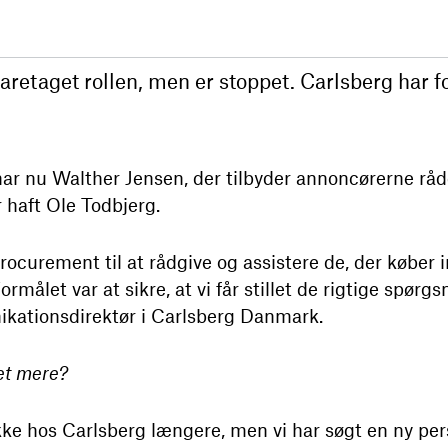
varetaget rollen, men er stoppet. Carlsberg har f
r nu Walther Jensen, der tilbyder annoncørerne rå
 haft Ole Todbjerg.
procurement til at rådgive og assistere de, der købe
rmålet var at sikre, at vi får stillet de rigtige spørgs
kationsdirektør i Carlsberg Danmark.
et mere?
ikke hos Carlsberg længere, men vi har søgt en ny per