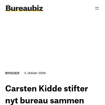
Spring
til
indhold
NYHEDER
5. oktober 2009
Carsten Kidde stifter
nyt bureau sammen