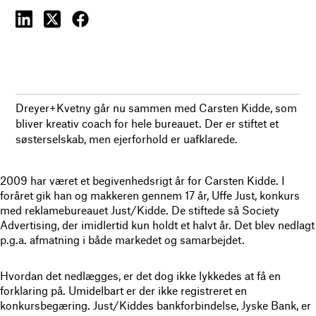
Dreyer+Kvetny går nu sammen med Carsten Kidde, som
bliver kreativ coach for hele bureauet. Der er stiftet et
søsterselskab, men ejerforhold er uafklarede.
2009 har været et begivenhedsrigt år for Carsten Kidde. I
foråret gik han og makkeren gennem 17 år, Uffe Just, konkurs
med reklamebureauet Just/Kidde. De stiftede så Society
Advertising, der imidlertid kun holdt et halvt år. Det blev nedlagt
p.g.a. afmatning i både markedet og samarbejdet.
Hvordan det nedlægges, er det dog ikke lykkedes at få en
forklaring på. Umidelbart er der ikke registreret en
konkursbegæring. Just/Kiddes bankforbindelse, Jyske Bank, er