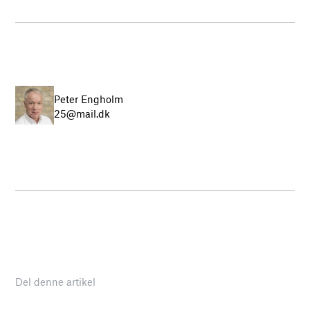
Peter Engholm
25@mail.dk
Del denne artikel