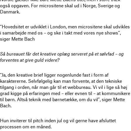
også opgaven. For micrositene skal ud i Norge, Sverige og
Danmark.
“Hovedsitet er udviklet i London, men micrositene skal udvikles
i samarbejde med os – og ske i takt med vores nye shows”,
siger Mette Bach
Så bureauet får det kreative oplæg serveret på et sølvfad – og
forventes at give guld videre?
“Ja, den kreative brief ligger nogenlunde fast i form af
karaktererne. Selvfølgelig kan man forvente, at den tekniske
tilgang i orden, når man går til et webbureau. Vi vil i lige så høj
grad kigge på erfaringen med – eller evnen til – at kommunikere
til børn. Altså teknik med børnetække, om du vil”, siger Mette
Bach.
Hun inviterer til pitch inden jul og vil gerne have afsluttet
processen om en måned.