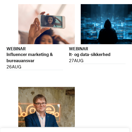
WEBINAR
WEBINAR
It- og data-sikkerhed
Influencer marketing &
27
AUG
bureauansvar
26
AUG
WEBINAR