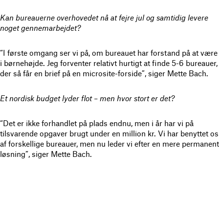
Kan bureauerne overhovedet nå at fejre jul og samtidig levere
noget gennemarbejdet?
“I første omgang ser vi på, om bureauet har forstand på at være
i børnehøjde. Jeg forventer relativt hurtigt at finde 5-6 bureauer,
der så får en brief på en microsite-forside”, siger Mette Bach.
Et nordisk budget lyder flot – men hvor stort er det?
“Det er ikke forhandlet på plads endnu, men i år har vi på
tilsvarende opgaver brugt under en million kr. Vi har benyttet os
af forskellige bureauer, men nu leder vi efter en mere permanent
løsning”, siger Mette Bach.