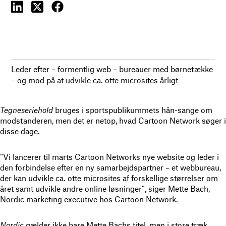
Leder efter – formentlig web – bureauer med børnetække
– og mod på at udvikle ca. otte microsites årligt
Tegneseriehold
bruges i sportspublikummets hån-sange om
modstanderen, men det er netop, hvad Cartoon Network søger i
disse dage.
“Vi lancerer til marts Cartoon Networks nye website og leder i
den forbindelse efter en ny samarbejdspartner – et webbureau,
der kan udvikle ca. otte microsites af forskellige størrelser om
året samt udvikle andre online løsninger”, siger Mette Bach,
Nordic marketing executive hos Cartoon Network.
Nordic
gælder ikke bare Mette Bachs titel, men i store træk