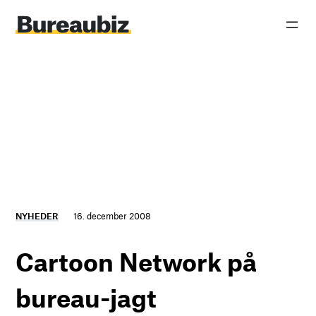
Spring
til
indhold
NYHEDER
16. december 2008
Cartoon Network på
bureau-jagt