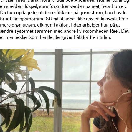
en sjælden ildsjæl, som forandrer verden uanset, hvor hun er.
Da hun opdagede, at de certifikater på grøn strøm, hun havde
brugt sin sparsomme SU på at købe, ikke gav en kilowatt-time
mere grøn strøm, gik hun i aktion. I dag arbejder hun på at
ændre systemet sammen med andre i virksomheden Reel. Det
er mennesker som hende, der giver håb for fremtiden.