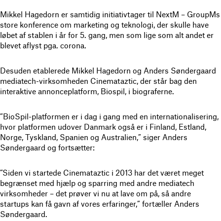
Mikkel Hagedorn er samtidig initiativtager til NextM – GroupMs
store konference om marketing og teknologi, der skulle have
løbet af stablen i år for 5. gang, men som lige som alt andet er
blevet aflyst pga. corona.
Desuden etablerede Mikkel Hagedorn og Anders Søndergaard
mediatech-virksomheden Cinemataztic, der står bag den
interaktive annonceplatform, Biospil, i biograferne.
”BioSpil-platformen er i dag i gang med en internationalisering,
hvor platformen udover Danmark også er i Finland, Estland,
Norge, Tyskland, Spanien og Australien,” siger Anders
Søndergaard og fortsætter:
”Siden vi startede Cinemataztic i 2013 har det været meget
begrænset med hjælp og sparring med andre mediatech
virksomheder – det prøver vi nu at lave om på, så andre
startups kan få gavn af vores erfaringer,” fortæller Anders
Søndergaard.