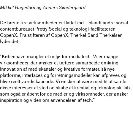
Mikkel Hagedorn og Anders Søndergaard
De første fire virksomheder er flyttet ind – blandt andre social
contentbureauet Pretty Social og teknologi-facilitatoren
CopenX. Fra stifteren af CopenX, Therkel Sand Therkelsen
lyder det:
”København mangler et miljø for mediatech. Vi er mange
virksomheder, der ønsker et tættere samarbejde omkring
innovation af mediekanaler og kreative formater, så nye
platforme, interfaces og forretningsmodeller kan afprøves og
blive reelt værdiskabende. Vi ønsker at være med til at samle
disse interesser et sted og skabe et kreativt og teknologisk ’lab’,
som også er åbent for de medier og virksomheder, der ønsker
inspiration og viden om anvendelsen af tech.”