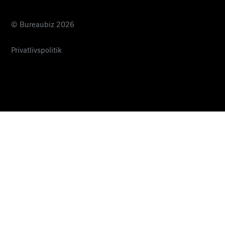
© Bureaubiz 2026
Privatlivspolitik