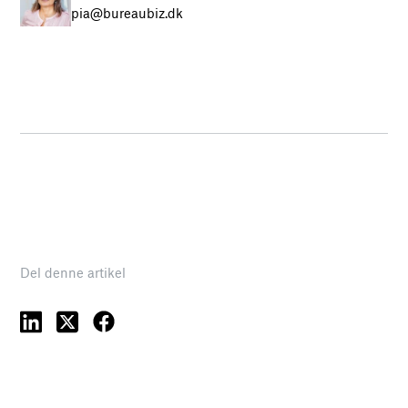
pia@bureaubiz.dk
Del denne artikel