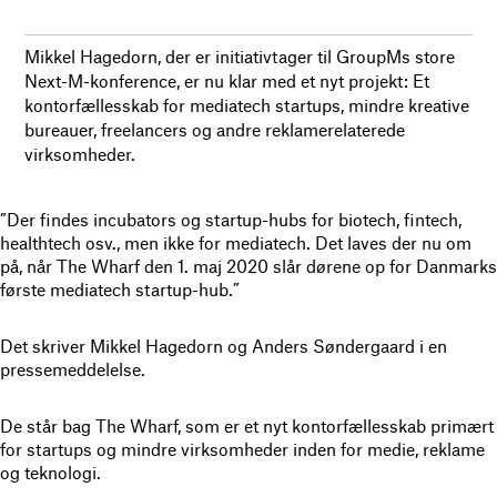
Mikkel Hagedorn, der er initiativtager til GroupMs store
Next-M-konference, er nu klar med et nyt projekt: Et
kontorfællesskab for mediatech startups, mindre kreative
bureauer, freelancers og andre reklamerelaterede
virksomheder.
”Der findes incubators og startup-hubs for biotech, fintech,
healthtech osv., men ikke for mediatech. Det laves der nu om
på, når The Wharf den 1. maj 2020 slår dørene op for Danmarks
første mediatech startup-hub.”
Det skriver Mikkel Hagedorn og Anders Søndergaard i en
pressemeddelelse.
De står bag The Wharf, som er et nyt kontorfællesskab primært
for startups og mindre virksomheder inden for medie, reklame
og teknologi.