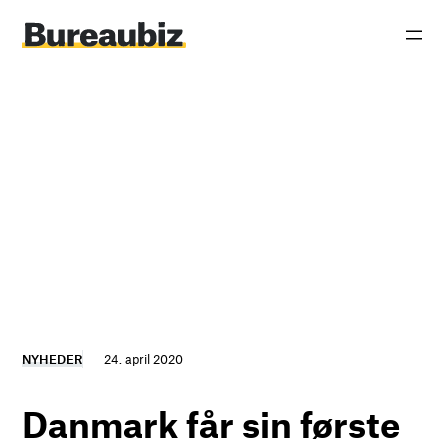
Spring
til
indhold
NYHEDER
24. april 2020
Danmark får sin første