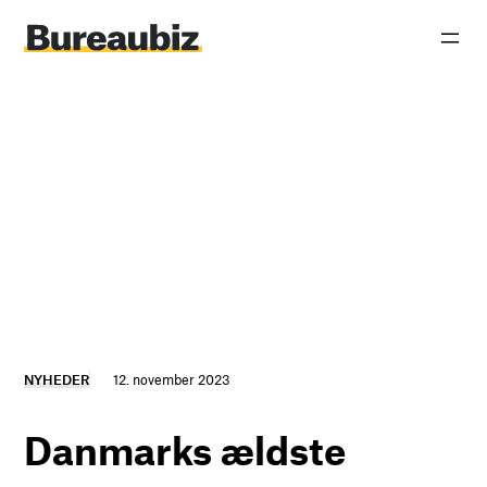
Spring
til
indhold
NYHEDER
12. november 2023
Danmarks ældste