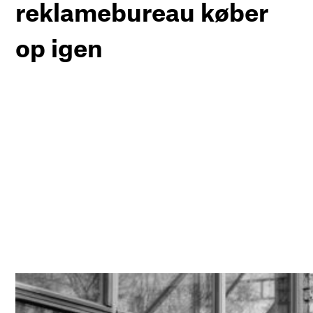
reklamebureau køber
op igen