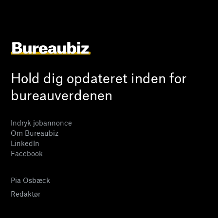
Hold dig opdateret inden for
bureauverdenen
Indryk jobannonce
Om Bureaubiz
LinkedIn
Facebook
Pia Osbæck
Redaktør
24 27 32 38