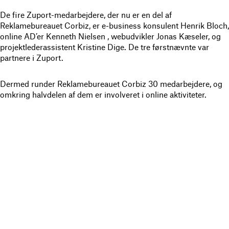
De fire Zuport-medarbejdere, der nu er en del af
Reklamebureauet Corbiz, er e-business konsulent Henrik Bloch,
online AD’er Kenneth Nielsen , webudvikler Jonas Kæseler, og
projektlederassistent Kristine Dige. De tre førstnævnte var
partnere i Zuport.
Dermed runder Reklamebureauet Corbiz 30 medarbejdere, og
omkring halvdelen af dem er involveret i online aktiviteter.