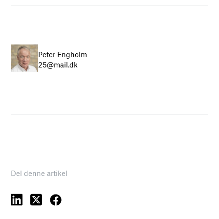
Peter Engholm
25@mail.dk
Del denne artikel