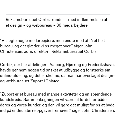
Reklamebureauet Corbiz runder – med indlemmelsen af
et design – og webbureau – 30 medarbejdere.
“Vi søgte nogle medarbejdere, men endte med at få et helt
bureau, og det glæder vi os meget over,” siger John
Christensen, adm. direktør i Reklamebureauet Corbiz.
Corbiz, der har afdelinger i Aalborg, Hjørring og Frederikshavn,
havde gennem nogen tid ønsket at udbygge og forstærke sin
online-afdeling, og det er sket nu, da man har overtaget design-
og webbureauet Zuport i Thisted.
“Zuport er et bureau med mange aktiviteter og en spændende
kundekreds. Sammenlægningen vil være til fordel for både
deres og vores kunder, og den vil gøre det muligt for os at byde
ind på endnu større opgaver fremover,” siger John Christensen.