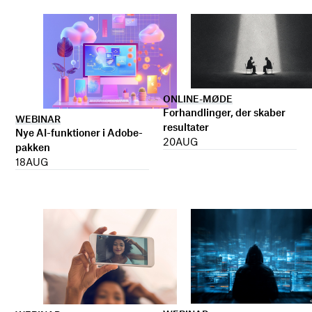
ONLINE-MØDE
Forhandlinger, der skaber
WEBINAR
resultater
Nye AI-funktioner i Adobe-
20
AUG
pakken
18
AUG