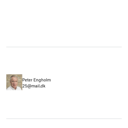
Peter Engholm
25@mail.dk