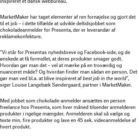
inspireret et dansk webbureau.
MarketMaker har taget elementer af ren fornøjelse og gjort det
til et job – i dette tilfælde at udvikle deltidsjobbet som
chokoladeanmelder for Presenta, der er leverandør af
reklamekonfekture.
“Vi står for Presentas nyhedsbreve og Facebook-side, og de
ønskede at få formidlet, at deres produkter smager godt.
Hvordan gør man det – vel at mærke på en troværdig og
nuanceret måde? Og hvordan finder man sådan en person. Det
gør man ved bl.a. at blive inspireret af
best job in the world
“,
siger Louise Langebæk Søndergaard, partner i MarketMaker.
Med jobbet som chokolade-anmelder ansættes en person
freelance hos Presenta, som hver måned tilsender anmelderen
produkter i rigelige mængder. Anmelderen skal så vælge og
teste min. fire produkter og lave en 45 sek. videoanmeldelse af
hvert produkt.