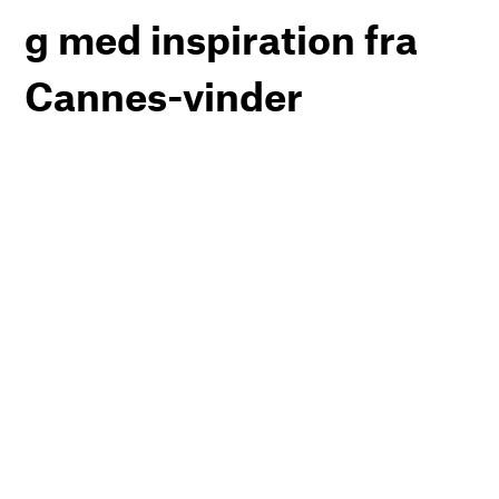
g med inspiration fra
Cannes-vinder