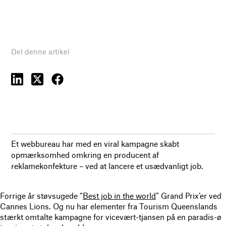
Del denne artikel
Et webbureau har med en viral kampagne skabt
opmærksomhed omkring en producent af
reklamekonfekture – ved at lancere et usædvanligt job.
Forrige år støvsugede “
Best job in the world
” Grand Prix’er ved
Cannes Lions. Og nu har elementer fra Tourism Queenslands
stærkt omtalte kampagne for vicevært-tjansen på en paradis-ø