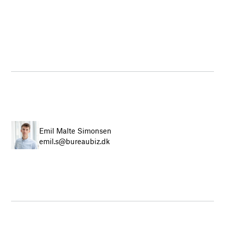
Emil Malte Simonsen
emil.s@bureaubiz.dk