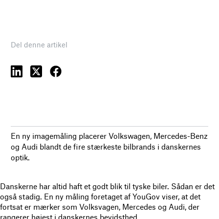
Del denne artikel
En ny imagemåling placerer Volkswagen, Mercedes-Benz
og Audi blandt de fire stærkeste bilbrands i danskernes
optik.
Danskerne har altid haft et godt blik til tyske biler. Sådan er det
også stadig. En ny måling foretaget af YouGov viser, at det
fortsat er mærker som Volksvagen, Mercedes og Audi, der
rangerer højest i danskernes bevidsthed.