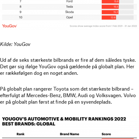
Kilde: YouGov
Ud af de seks stærkeste bilbrands er fire af dem således tyske.
Det gør sig ifølge YouGov også gældende på globalt plan. Her
er rækkefølgen dog en noget anden.
På globalt plan rangerer Toyota som det stærkeste bilbrand –
efterfulgt af Mercedes-Benz, BMW, Audi og Volksvagen. Volvo
er på globalt plan først at finde på en syvendeplads.