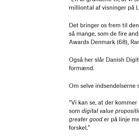
milliontal af visninger på 
Det bringer os frem til d
så mange, som de fire and
Awards Denmark (68), Ramb
Også her slår Danish Digi
formænd.
Om selve indsendelserne 
“Vi kan se, at der kommer 
som
digital value proposit
greater good
er på linje m
forskel.”