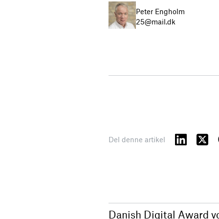
Peter Engholm
25@mail.dk
Del denne artikel
Danish Digital Award vo