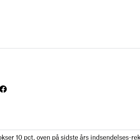
kser 10 pct. oven på sidste års indsendelses-rek