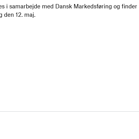
s i samarbejde med Dansk Markedsføring og finder 
g den 12. maj.