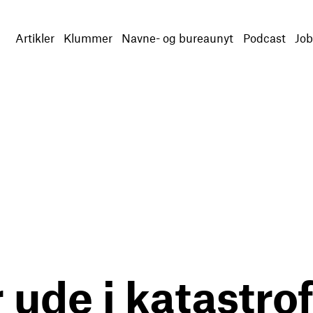
Artikler
Klummer
Navne- og bureaunyt
Podcast
Job
 ude i katastrof