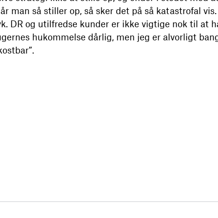
 man så stiller op, så sker det på så katastrofal vis.
k. DR og utilfredse kunder er ikke vigtige nok til at h
ugernes hukommelse dårlig, men jeg er alvorligt bange
kostbar”.