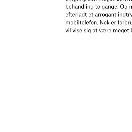
behandling to gange. Og når
efterladt et arrogant indtry
mobiltelefon. Nok er forbr
vil vise sig at være meget 