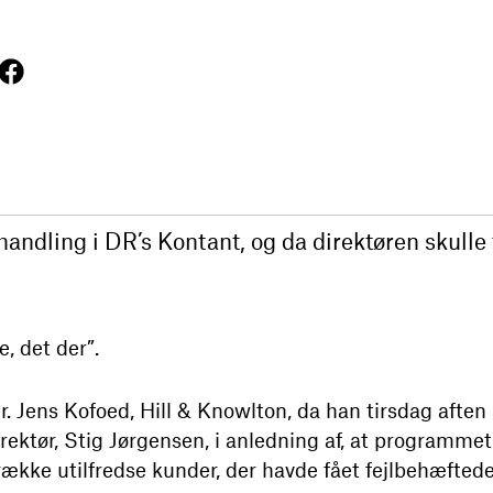
andling i DR’s Kontant, og da direktøren skulle f
e, det der”.
. Jens Kofoed, Hill & Knowlton, da han tirsdag aften
irektør, Stig Jørgensen, i anledning af, at programme
ække utilfredse kunder, der havde fået fejlbehæftede