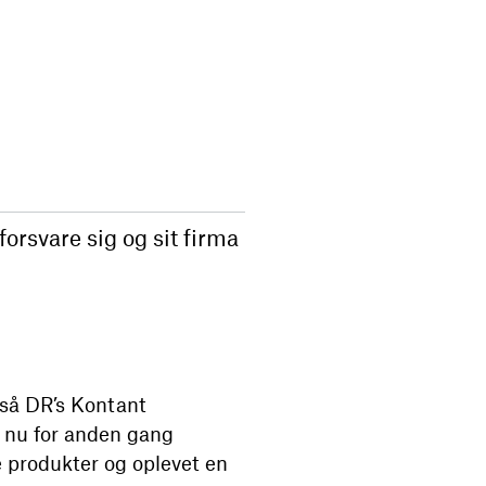
orsvare sig og sit firma
 så DR’s Kontant
t nu for anden gang
 produkter og oplevet en