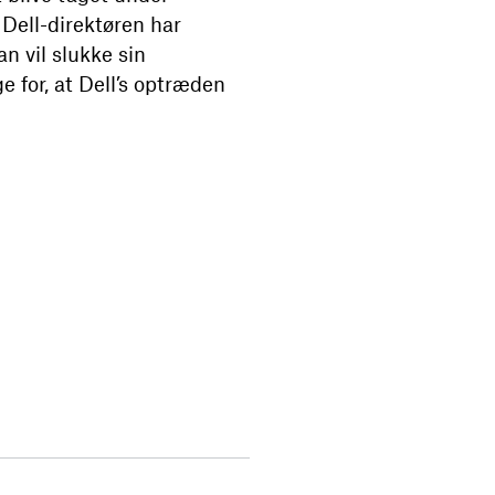
 Dell-direktøren har
an vil slukke sin
 for, at Dell’s optræden