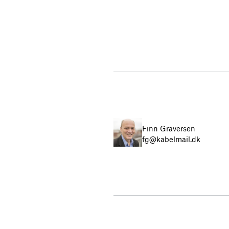
Finn Graversen
fg@kabelmail.dk