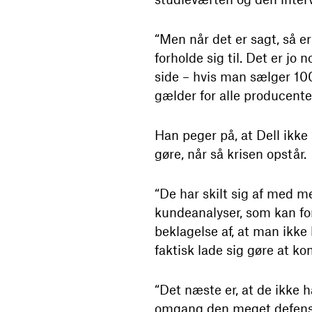
“Men når det er sagt, så 
forholde sig til. Det er jo
side – hvis man sælger 10
gælder for alle producenter
Han peger på, at Dell ikke 
gøre, når så krisen opstår.
“De har skilt sig af med me
kundeanalyser, som kan fork
beklagelse af, at man ikke
faktisk lade sig gøre at k
“Det næste er, at de ikke h
omgang den meget defensive