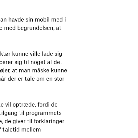
 han havde sin mobil med i
de med begrundelsen, at
tør kunne ville lade sig
erer sig til noget af det
ilføjer, at man måske kunne
år der er tale om en stor
 vil optræde, fordi de
 tilgang til programmets
de giver til forklaringer
f taletid mellem