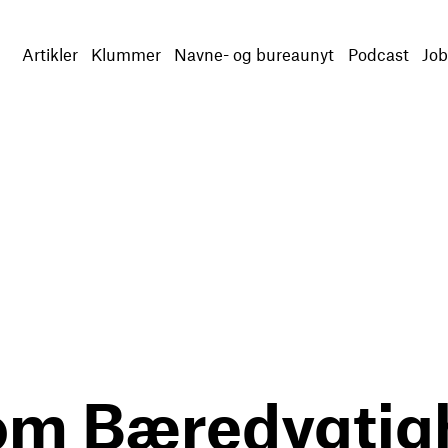
Artikler
Klummer
Navne- og bureaunyt
Podcast
Job
om Bæredygtig