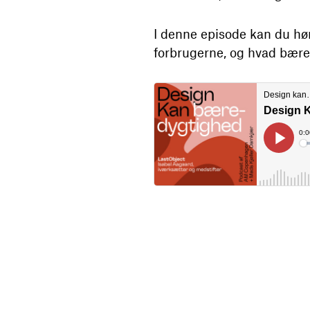
I denne episode kan du hø
forbrugerne, og hvad bære