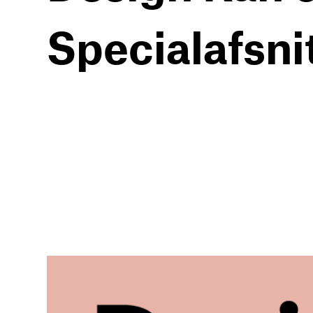
Specialafsni