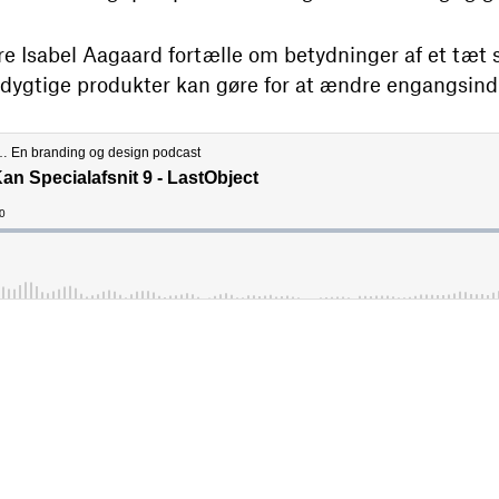
re Isabel Aagaard fortælle om betydninger af et tæ
dygtige produkter kan gøre for at ændre engangsind