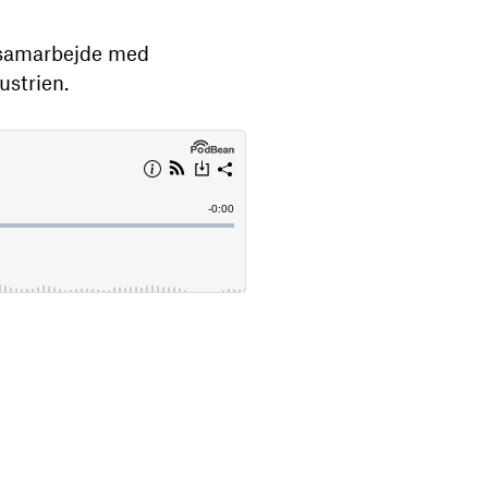
t samarbejde med
ustrien.