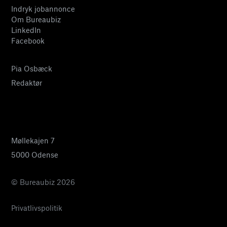
Indryk jobannonce
Om Bureaubiz
LinkedIn
Facebook
Pia Osbæck
Redaktør
24 27 32 38
pia@bureaubiz.dk
Møllekajen 7
5000 Odense
© Bureaubiz 2026
Privatlivspolitik