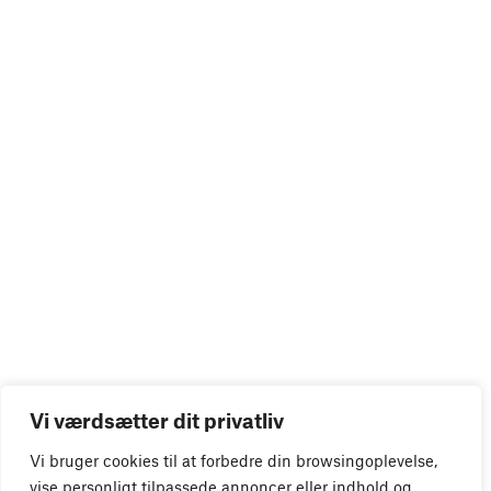
Vi værdsætter dit privatliv
Vi bruger cookies til at forbedre din browsingoplevelse,
vise personligt tilpassede annoncer eller indhold og