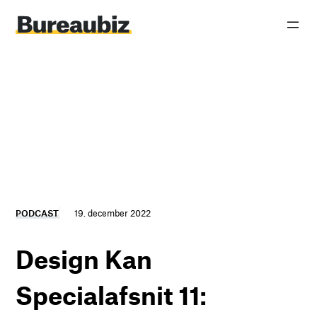
Spring
til
indhold
PODCAST
19. december 2022
Design Kan
Specialafsnit 11: