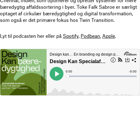
Chennai, Indien, som optimerer og opretter systemer for mere
bæredygtig affaldssortering i byer. Toke Falk Sabroe er særligt
optaget af cirkulær bæredygtighed og digital transformation,
som også er det primære fokus hos Twin Transition.
Lyt til podcasten her eller på
Spotify
,
Podbean
,
Apple
.