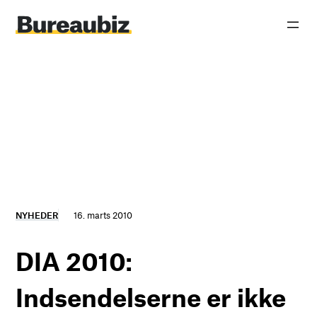
Spring
til
indhold
NYHEDER
16. marts 2010
DIA 2010:
Indsendelserne er ikke