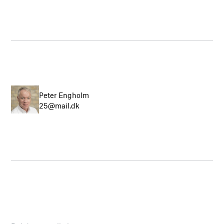
Peter Engholm
25@mail.dk