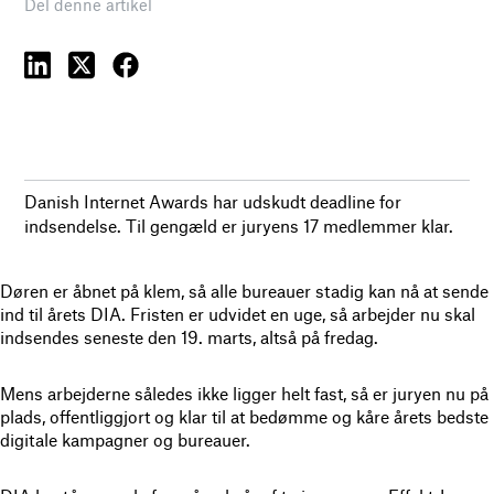
Del denne artikel
Danish Internet Awards har udskudt deadline for
indsendelse. Til gengæld er juryens 17 medlemmer klar.
Døren er åbnet på klem, så alle bureauer stadig kan nå at sende
ind til årets DIA. Fristen er udvidet en uge, så arbejder nu skal
indsendes seneste den 19. marts, altså på fredag.
Mens arbejderne således ikke ligger helt fast, så er juryen nu på
plads, offentliggjort og klar til at bedømme og kåre årets bedste
digitale kampagner og bureauer.