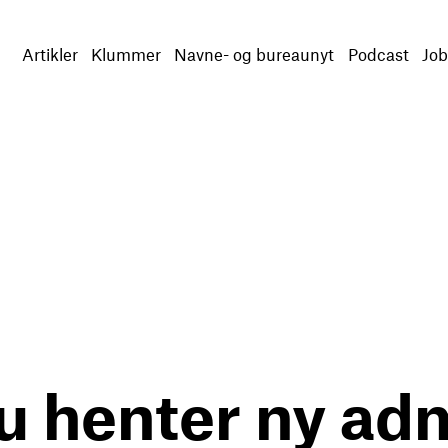
Artikler
Klummer
Navne- og bureaunyt
Podcast
Job
u henter ny adm