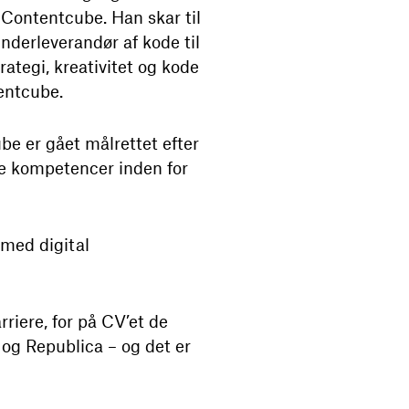
 Contentcube. Han skar til
nderleverandør af kode til
rategi, kreativitet og kode
tentcube.
be er gået målrettet efter
rke kompetencer inden for
 med digital
riere, for på CV’et de
og Republica – og det er