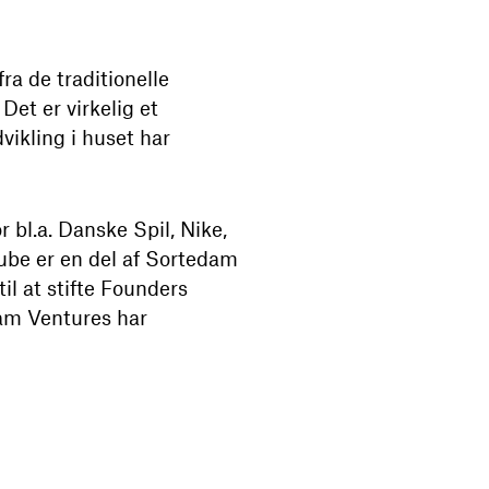
ra de traditionelle
Det er virkelig et
vikling i huset har
 bl.a. Danske Spil, Nike,
be er en del af Sortedam
il at stifte Founders
am Ventures har