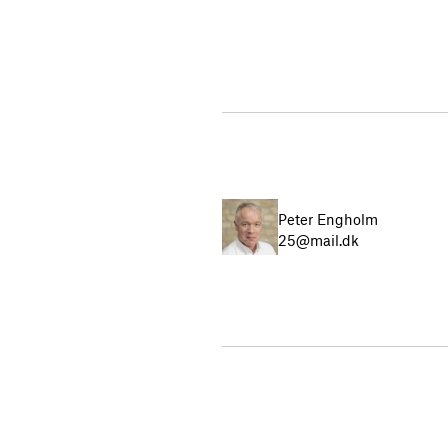
Peter Engholm
25@mail.dk