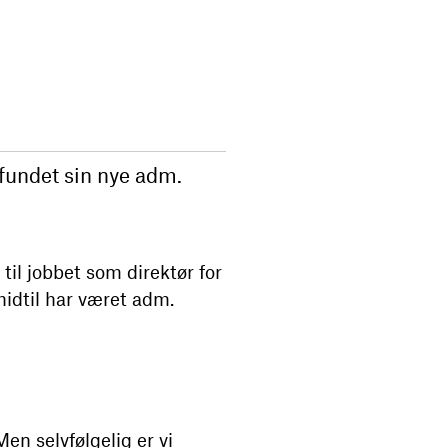
 fundet sin nye adm.
til jobbet som direktør for
idtil har været adm.
en selvfølgelig er vi