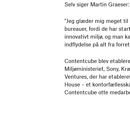
Selv siger Martin Graeser:
”Jeg glæder mig meget til 
bureauer, fordi de har star
innovativt miljø, og man k
indflydelse på alt fra forre
Contentcube blev etableret
Miljøministeriet, Sony, 
Ventures, der har etablere
House – et kontorfælless
Contentcube otte medarbe