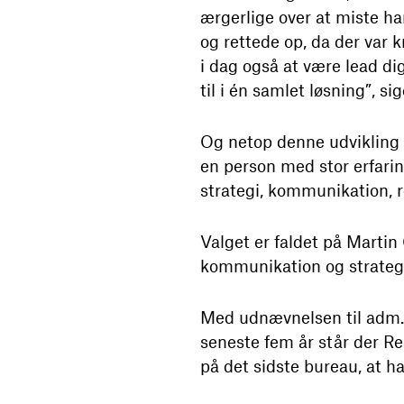
ærgerlige over at miste h
og rettede op, da der var 
i dag også at være lead dig
til i én samlet løsning”, s
Og netop denne udvikling f
en person med stor erfarin
strategi, kommunikation, re
Valget er faldet på Martin
kommunikation og strategi
Med udnævnelsen til adm. d
seneste fem år står der R
på det sidste bureau, at ha