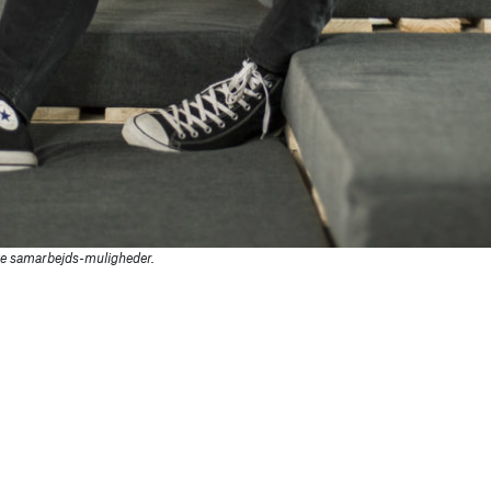
nye samarbejds-muligheder.