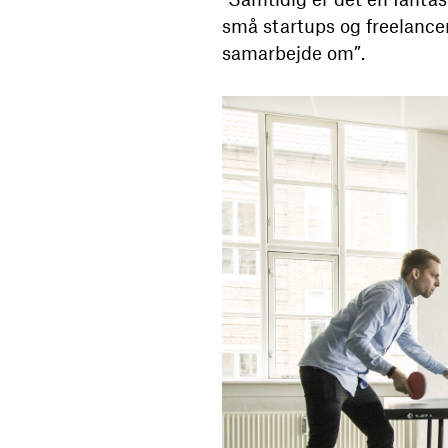
små startups og freelanc
samarbejde om”.