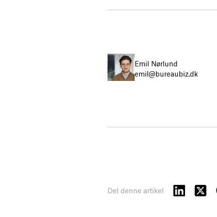
Emil Nørlund
emil@bureaubiz.dk
Del denne artikel