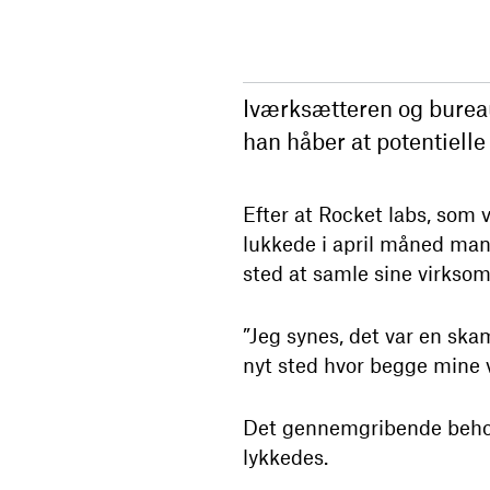
Iværksætteren og burea
han håber at potentielle
Efter at Rocket labs, som 
lukkede i april måned man
sted at samle sine virksom
”Jeg synes, det var en ska
nyt sted hvor begge mine 
Det gennemgribende behov f
lykkedes.