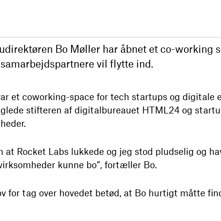
udirektøren Bo Møller har åbnet et co-working 
 samarbejdspartnere vil flytte ind.
var et coworking-space for tech startups og digitale 
glede stifteren af digitalbureauet
HTML24
og start
heder.
m at Rocket Labs lukkede og jeg stod pludselig og ha
virksomheder kunne bo”, fortæller Bo.
or tag over hovedet betød, at Bo hurtigt måtte finde